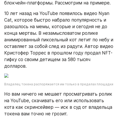
блокчейн-платформы. Рассмотрим на примере.
10 лет назад на YouTube появилось видео Nyan 
Cat, которое быстро набрало популярность и 
разошлось на мемы, которые и сегодня не до 
конца мертвы. В незамысловатом ролике 
анимированный пиксельный кот летит по небу и 
оставляет за собой след из радуги. Автор видео 
Кристофер Торрес в прошлом году продал NFT-
гифку со своим детищем за 580 тысяч 
долларов.
Владелец токена распоряжается им только в пределах площадки
Но вам ничего не мешает просматривать ролик 
на YouTube, скачивать его или использовать 
кота как скринсейвер — иск в суд от владельца 
токена вам точно не грозит.