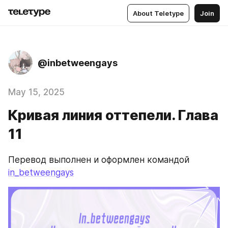
About Teletype
Join
@inbetweengays
May 15, 2025
Кривая линия оттепели. Глава
11
Перевод выполнен и оформлен командой 
in_betweengays