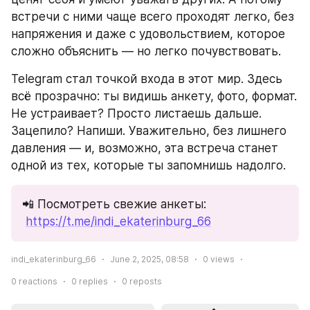
встречи с ними чаще всего проходят легко, без 
напряжения и даже с удовольствием, которое 
сложно объяснить — но легко почувствовать.
Telegram стал точкой входа в этот мир. Здесь 
всё прозрачно: ты видишь анкету, фото, формат. 
Не устраивает? Просто листаешь дальше. 
Зацепило? Напиши. Уважительно, без лишнего 
давления — и, возможно, эта встреча станет 
одной из тех, которые ты запомнишь надолго.
📲 Посмотреть свежие анкеты:
https://t.me/indi_ekaterinburg_66
indi_ekaterinburg_66
June 2, 2025, 08:58
0
views
0
reactions
0
replies
0
reposts