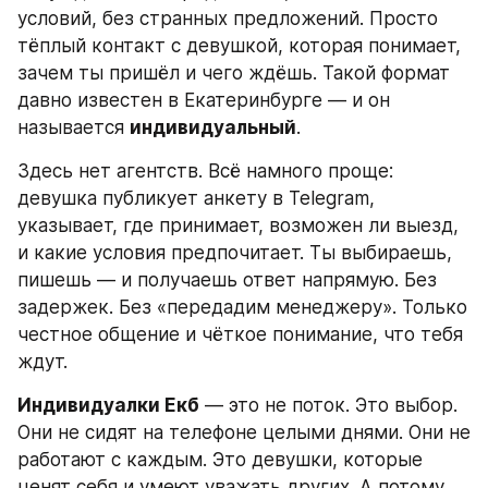
условий, без странных предложений. Просто 
тёплый контакт с девушкой, которая понимает, 
зачем ты пришёл и чего ждёшь. Такой формат 
давно известен в Екатеринбурге — и он 
называется 
индивидуальный
.
Здесь нет агентств. Всё намного проще: 
девушка публикует анкету в Telegram, 
указывает, где принимает, возможен ли выезд, 
и какие условия предпочитает. Ты выбираешь, 
пишешь — и получаешь ответ напрямую. Без 
задержек. Без «передадим менеджеру». Только 
честное общение и чёткое понимание, что тебя 
ждут.
Индивидуалки Екб
 — это не поток. Это выбор. 
Они не сидят на телефоне целыми днями. Они не 
работают с каждым. Это девушки, которые 
ценят себя и умеют уважать других. А потому 