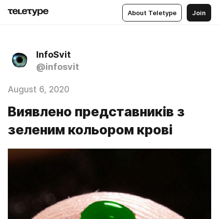
About Teletype
Join
InfoSvit
@infosvit
August 6, 2020
Виявлено представників з
зеленим кольором крові