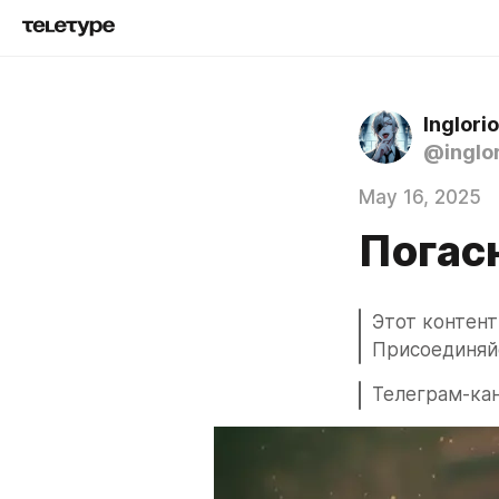
Inglorio
@inglor
May 16, 2025
Погасн
Этот контент
Присоединяйс
Телеграм-кан