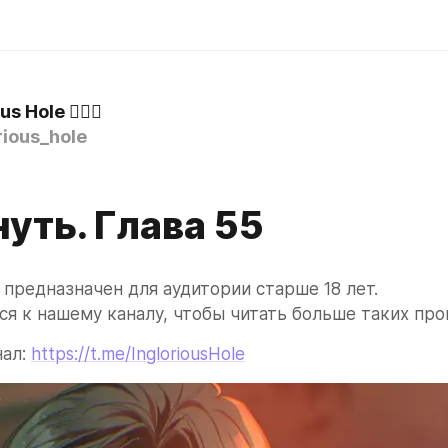
us Hole 👉🏻🍩
ious_hole
уть. Глава 55
 предназначен для аудитории старше 18 лет.
я к нашему каналу, чтобы читать больше таких про
ал: 
https://t.me/IngloriousHole