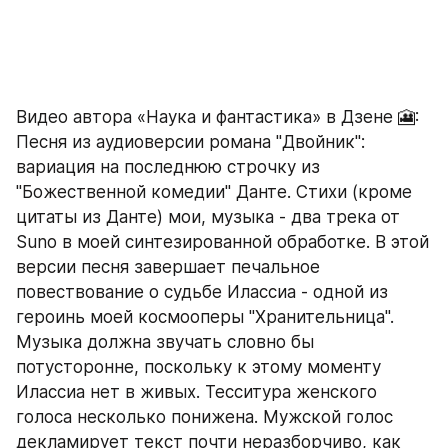
Видео автора «Наука и фантастика» в Дзене 🎦: 
Песня из аудиоверсии романа "Двойник": 
вариация на последнюю строчку из 
"Божественной комедии" Данте. Стихи (кроме 
цитаты из Данте) мои, музыка - два трека от 
Suno в моей синтезированной обработке. В этой 
версии песня завершает печальное 
повествование о судьбе Илассиа - одной из 
героинь моей космооперы "Хранительница". 
Музыка должна звучать словно бы 
потусторонне, поскольку к этому моменту 
Илассиа нет в живых. Тесситура женского 
голоса несколько понижена. Мужской голос 
декламирует текст почти неразборчиво, как 