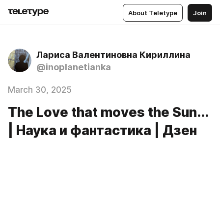
About Teletype
Join
Лариса Валентиновна Кириллина
@inoplanetianka
March 30, 2025
The Love that moves the Sun...
| Наука и фантастика | Дзен