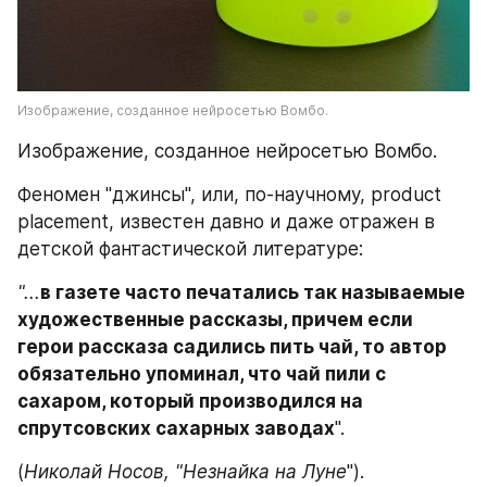
Изображение, созданное нейросетью Вомбо.
Изображение, созданное нейросетью Вомбо.
Феномен "джинсы", или, по-научному, product 
placement, известен давно и даже отражен в 
детской фантастической литературе:
"...
в газете часто печатались так называемые 
художественные рассказы, причем если 
герои рассказа садились пить чай, то автор 
обязательно упоминал, что чай пили с 
сахаром, который производился на 
спрутсовских сахарных заводах
".
(
Николай Носов, "Незнайка на Луне
").