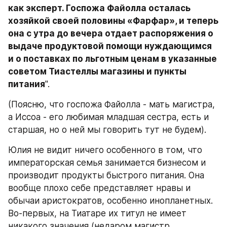
как эксперт. Госпожа Файолла осталась 
хозяйкой своей половины «Фарфар», и теперь 
она с утра до вечера отдает распоряжения о 
выдаче продуктовой помощи нуждающимся 
и о поставках по льготным ценам в указанные 
советом Тиастеллы магазины и пункты 
питания
".
(Поясню, что госпожа Файолла - мать магистра, 
а Иссоа - его любимая младшая сестра, есть и 
старшая, но о ней мы говорить тут не будем).
Юлия не видит ничего особенного в том, что 
императорская семья занимается бизнесом и 
производит продукты быстрого питания. Она 
вообще плохо себе представляет нравы и 
обычаи аристократов, особенно инопланетных. 
Во-первых, на Тиатаре их титул не имеет 
никакого значения (недаром магистр 