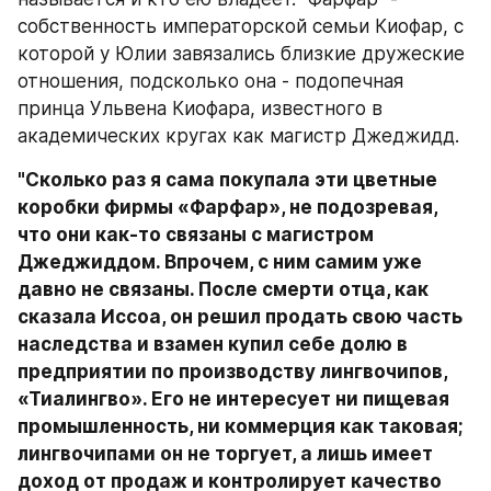
собственность императорской семьи Киофар, с 
которой у Юлии завязались близкие дружеские 
отношения, подсколько она - подопечная 
принца Ульвена Киофара, известного в 
академических кругах как магистр Джеджидд.
"Сколько раз я сама покупала эти цветные 
коробки фирмы «Фарфар», не подозревая, 
что они как-то связаны с магистром 
Джеджиддом. Впрочем, с ним самим уже 
давно не связаны. После смерти отца, как 
сказала Иссоа, он решил продать свою часть 
наследства и взамен купил себе долю в 
предприятии по производству лингвочипов, 
«Тиалингво». Его не интересует ни пищевая 
промышленность, ни коммерция как таковая; 
лингвочипами он не торгует, а лишь имеет 
доход от продаж и контролирует качество 