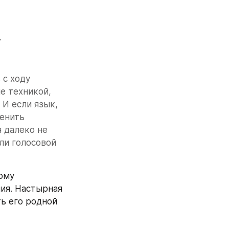
.
с ходу 
е техникой, 
 если язык, 
енить 
далеко не 
и голосовой 
му 
ия. Настырная 
ь его родной 