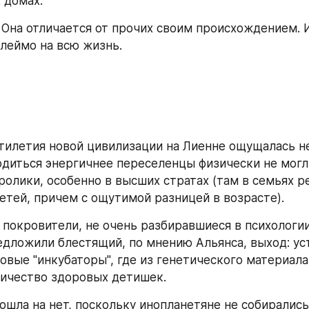
 домах.
. Она отличается от прочих своим происхождением. И
клеймо на всю жизнь.
тилетия новой цивилизации на Лиенне ощущалась не
одиться энергичнее переселенцы физически не могли
кролики, особенно в высших стратах (там в семьях р
етей, причем с ощутимой разницей в возрасте).
покровители, не очень разбиравшиеся в психологии
едложили блестящий, по мнению Альянса, выход: уст
овые "инкубаторы", где из генетического материала
ичество здоровых детишек.
ошла на нет, поскольку инопланетяне не собирались