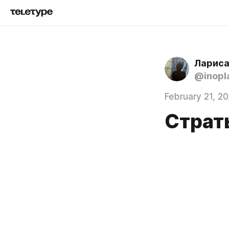
Лариса
@inopl
February 21, 2
Страт