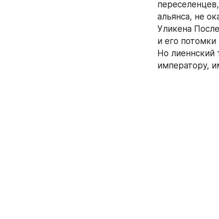
переселенцев,
альянса, не о
Уликена После
и его потомки 
Но лиеннский 
императору, и