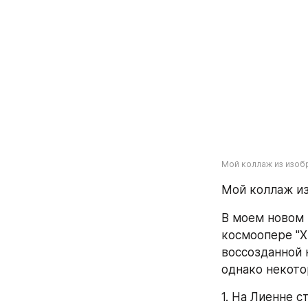
Мой коллаж из изоб
Мой коллаж из
В моем новом 
космоопере "Х
воссозданной 
однако некото
1. На Лиенне с