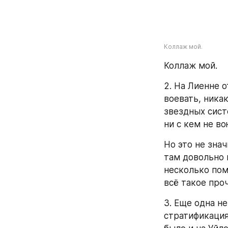
Коллаж мой.
Коллаж мой.
2. На Лиенне о
воевать, ника
звездных сист
ни с кем не во
Но это не знач
там довольно 
несколько пом
всё такое проч
3. Еще одна н
стратификация