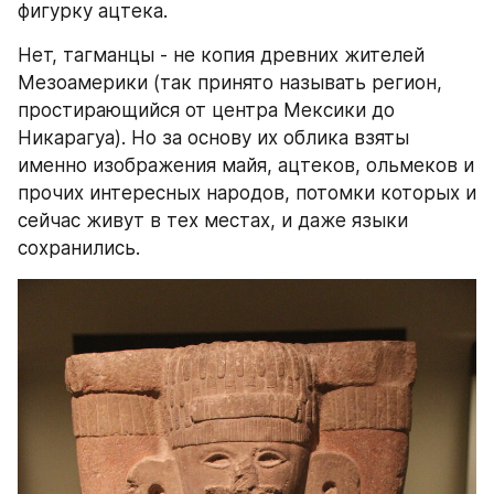
фигурку ацтека.
Нет, тагманцы - не копия древних жителей 
Мезоамерики (так принято называть регион, 
простирающийся от центра Мексики до 
Никарагуа). Но за основу их облика взяты 
именно изображения майя, ацтеков, ольмеков и 
прочих интересных народов, потомки которых и 
сейчас живут в тех местах, и даже языки 
сохранились.