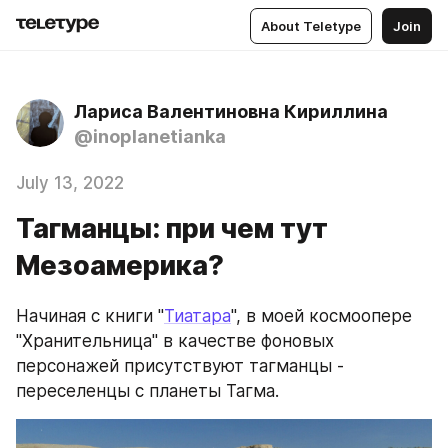
About Teletype
Join
Лариса Валентиновна Кириллина
@inoplanetianka
July 13, 2022
Тагманцы: при чем тут
Мезоамерика?
Начиная с книги "
Тиатара
", в моей космоопере 
"Хранительница" в качестве фоновых 
персонажей присутствуют тагманцы - 
переселенцы с планеты Тагма.