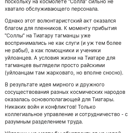
поскольку на космолете "Солла" сильно не 
хватало обслуживающего персонала.
Однако этот волюнтаристский акт оказался 
благом для пленников. К моменту прибытия 
"Соллы" на Тиатару тагманцы уже 
воспринимались не как слуги (и уж тем более 
не рабы!), а как помощники и ученики 
уйлоанцев. А условия жизни на Тиатаре для 
тагманцев выглядели просто райскими 
(уйлоанцам там жарковато, но вполне сносно).
В результате идея мирного и дружного 
сосуществования разных космических народов 
оказалась основополагающей для Тиатары. 
Никаких войн и конфликтов! Только 
коллегиальное управление и сотрудничество - с 
разумным разделением труда.