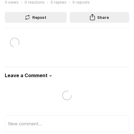
0
views
0
reactions
0
replies
0
reposts
Repost
Share
Leave a Comment