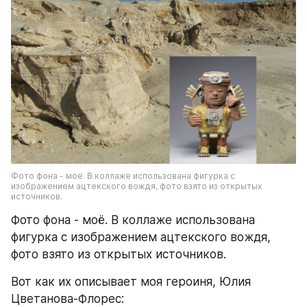
Фото фона - моё. В коллаже использована фигурка с 
изображением ацтекского вождя, фото взято из открытых 
источников.
Фото фона - моё. В коллаже использована 
фигурка с изображением ацтекского вождя, 
фото взято из открытых источников.
Вот как их описывает моя героиня, Юлия 
Цветанова-Флорес: