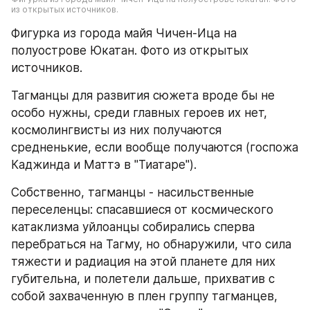
из открытых источников.
Фигурка из города майя Чичен-Ица на 
полуострове Юкатан. Фото из открытых 
источников.
Тагманцы для развития сюжета вроде бы не 
особо нужны, среди главных героев их нет, 
космолингвисты из них получаются 
средненькие, если вообще получаются (госпожа 
Каджинда и Маттэ в "Тиатаре").
Собственно, тагманцы - насильственные 
переселенцы: спасавшиеся от космического 
катаклизма уйлоанцы собирались сперва 
перебраться на Тагму, но обнаружили, что сила 
тяжести и радиация на этой планете для них 
губительна, и полетели дальше, прихватив с 
собой захваченную в плен группу тагманцев, 