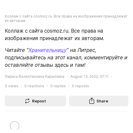
Коллаж с сайта cosmoz.ru. Все права на изображения принадлежат 
их авторам.
Коллаж с сайта cosmoz.ru. Все права на 
изображения принадлежат их авторам.
Читайте "
Хранительницу
" на Литрес, 
подписывайтесь на этот канал, комментируйте и 
оставляйте отзывы здесь и там!
Лариса Валентиновна Кириллина
August 13, 2022, 07:11
0
views
0
reactions
0
replies
0
reposts
Repost
Share