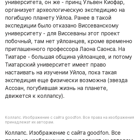
университета, он же - принц Ульвен Киофар, 
организует археологическую экспедицию на 
погибшую планету Уйлоа. Ранее в такой 
экспедиции было отказано Виссеванскому 
университету - для Виссеваны этот проект 
побочный, там нет уйлоанцев, кроме временно 
приглашенного профессора Лаона Саонса. На 
Тиатаре - большая община уйлоанцев, и потому 
Тиатарский университет имеет право 
настаивать на изучении Уйлоа, пока такая 
экспедиция еще физически возможна (звезда 
Ассоан, погубившая жизнь на планете, 
движется к коллапсу).
Коллапс. Изображение c сайта goodfon. Все права на изображения 
принадлежат их авторам.
Коллапс. Изображение c сайта goodfon. Все 