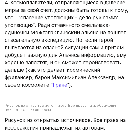
4. Космоплаватели, отправляющиеся в далекие 
миры за свой счет, должны быть готовы к тому, 
что... "спасение утопающих - дело рук самих 
утопающих". Ради отчаянного смельчака-
одиночки Межгалактический альянс не пошлет 
спасательную экспедицию. Но, если герой 
выпутается из опасной ситуации сам и притом 
добудет важную для Альянса информацию, ему 
хорошо заплатят, и он сможет геройствовать 
дальше (как это делает космический 
фрилансер, барон Максимилиан Александр, на 
своем космолете "
Гране
").
Рисунок из открытых источников. Все права на изображения 
принадлежат их авторам.
Рисунок из открытых источников. Все права на 
изображения принадлежат их авторам.