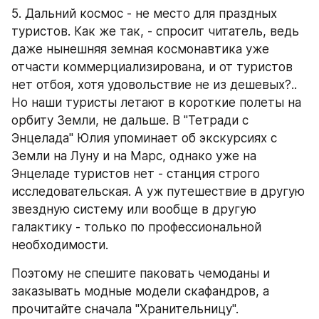
5. Дальний космос - не место для праздных 
туристов. Как же так, - спросит читатель, ведь 
даже нынешняя земная космонавтика уже 
отчасти коммерциализирована, и от туристов 
нет отбоя, хотя удовольствие не из дешевых?.. 
Но наши туристы летают в короткие полеты на 
орбиту Земли, не дальше. В "Тетради с 
Энцелада" Юлия упоминает об экскурсиях с 
Земли на Луну и на Марс, однако уже на 
Энцеладе туристов нет - станция строго 
исследовательская. А уж путешествие в другую 
звездную систему или вообще в другую 
галактику - только по профессиональной 
необходимости.
Поэтому не спешите паковать чемоданы и 
заказывать модные модели скафандров, а 
прочитайте сначала "Хранительницу".