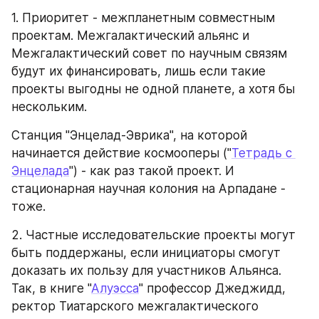
1. Приоритет - межпланетным совместным 
проектам. Межгалактический альянс и 
Межгалактический совет по научным связям 
будут их финансировать, лишь если такие 
проекты выгодны не одной планете, а хотя бы 
нескольким.
Станция "Энцелад-Эврика", на которой 
начинается действие космооперы ("
Тетрадь с 
Энцелада
") - как раз такой проект. И 
стационарная научная колония на Арпадане - 
тоже.
2. Частные исследовательские проекты могут 
быть поддержаны, если инициаторы смогут 
доказать их пользу для участников Альянса. 
Так, в книге "
Алуэсса
" профессор Джеджидд, 
ректор Тиатарского межгалактического 