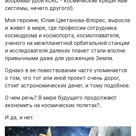
аббревиатурой КОКС - космические кредитные 
системы, ничего другого!).
Моя героиня, Юлия Цветанова-Флорес, выросла 
и живет в мире, где профессии сотрудника 
космодрома и космопорта, космоплавателя, 
ученого на межпланетной орбитальной станции 
и исследователя далеких планет стали вполне 
привычными даже для уроженцев Земли.
Однако в ее повествовании часто упоминается 
о том, что тот или иной проект очень дорог, 
стоит астрономических денег, и тому подобное.
О чем речь? В мире будущего продолжают 
экономить на космических полетах?..
И да, и нет.