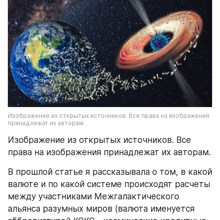
Изображение из открытых источников. Все права на изображения 
принадлежат их авторам.
Изображение из открытых источников. Все 
права на изображения принадлежат их авторам.
В прошлой статье я рассказывала о том, в какой 
валюте и по какой системе происходят расчеты 
между участниками Межгалактического 
альянса разумных миров (валюта именуется 