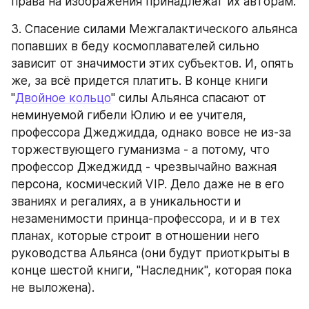
права на изображения принадлежат их авторам.
3. Спасение силами Межгалактического альянса 
попавших в беду космоплавателей сильно 
зависит от значимости этих субъектов. И, опять 
же, за всё придется платить. В конце книги 
"
Двойное кольцо
" силы Альянса спасают от 
неминуемой гибели Юлию и ее учителя, 
профессора Джеджидда, однако вовсе не из-за 
торжествующего гуманизма - а потому, что 
профессор Джеджидд - чрезвычайно важная 
персона, космический VIP. Дело даже не в его 
званиях и регалиях, а в уникальности и 
незаменимости принца-профессора, и и в тех 
планах, которые строит в отношении него 
руководства Альянса (они будут приоткрыты в 
конце шестой книги, "Наследник", которая пока 
не выложена).