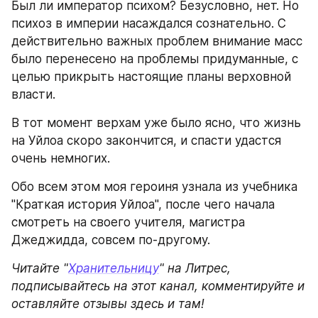
Был ли император психом? Безусловно, нет. Но 
психоз в империи насаждался сознательно. С 
действительно важных проблем внимание масс 
было перенесено на проблемы придуманные, с 
целью прикрыть настоящие планы верховной 
власти.
В тот момент верхам уже было ясно, что жизнь 
на Уйлоа скоро закончится, и спасти удастся 
очень немногих.
Обо всем этом моя героиня узнала из учебника 
"Краткая история Уйлоа", после чего начала 
смотреть на своего учителя, магистра 
Джеджидда, совсем по-другому.
Читайте "
Хранительницу
" на Литрес, 
подписывайтесь на этот канал, комментируйте и 
оставляйте отзывы здесь и там!