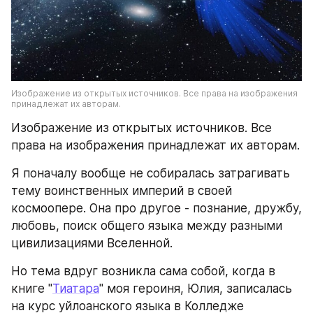
Изображение из открытых источников. Все права на изображения 
принадлежат их авторам.
Изображение из открытых источников. Все 
права на изображения принадлежат их авторам.
Я поначалу вообще не собиралась затрагивать 
тему воинственных империй в своей 
космоопере. Она про другое - познание, дружбу, 
любовь, поиск общего языка между разными 
цивилизациями Вселенной.
Но тема вдруг возникла сама собой, когда в 
книге "
Тиатара
" моя героиня, Юлия, записалась 
на курс уйлоанского языка в Колледже 