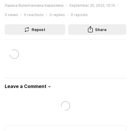
Лариса Валентиновна Кириллина
September 25, 2022, 10:10
0
views
0
reactions
0
replies
0
reposts
Repost
Share
Leave a Comment