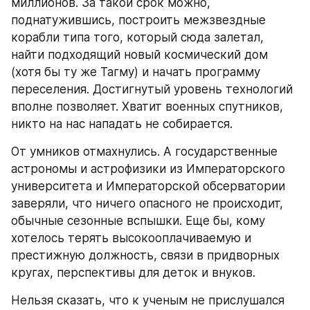
миллионов. За такой срок можно, 
поднатужившись, построить межзвездные 
корабли типа того, который сюда залетал, 
найти подходящий новый космический дом 
(хотя бы ту же Тагму) и начать программу 
переселения. Достигнутый уровень технологий 
вполне позволяет. Хватит военных спутников, 
никто на нас нападать не собирается.
От умников отмахнулись. А государственные 
астрономы и астрофизики из Императорского 
университета и Императорской обсерватории 
заверяли, что ничего опасного не происходит, 
обычные сезонные вспышки. Еще бы, кому 
хотелось терять высокооплачиваемую и 
престижную должность, связи в придворных 
кругах, перспективы для деток и внуков.
Нельзя сказать, что к ученым не прислушался 