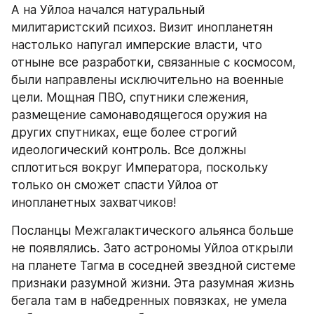
А на Уйлоа начался натуральный 
милитаристский психоз. Визит инопланетян 
настолько напугал имперские власти, что 
отныне все разработки, связанные с космосом, 
были направлены исключительно на военные 
цели. Мощная ПВО, спутники слежения, 
размещение самонаводящегося оружия на 
других спутниках, еще более строгий 
идеологический контроль. Все должны 
сплотиться вокруг Императора, поскольку 
только он сможет спасти Уйлоа от 
инопланетных захватчиков!
Посланцы Межгалактического альянса больше 
не появлялись. Зато астрономы Уйлоа открыли 
на планете Тагма в соседней звездной системе 
признаки разумной жизни. Эта разумная жизнь 
бегала там в набедренных повязках, не умела 