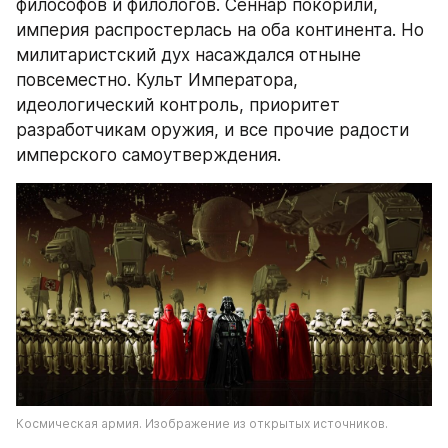
философов и филологов. Сеннар покорили, 
империя распростерлась на оба континента. Но 
милитаристский дух насаждался отныне 
повсеместно. Культ Императора, 
идеологический контроль, приоритет 
разработчикам оружия, и все прочие радости 
имперского самоутверждения.
Космическая армия. Изображение из открытых источников.