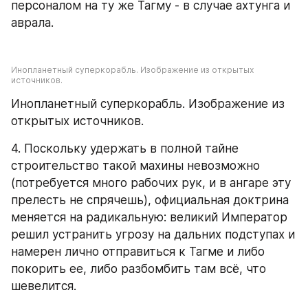
персоналом на ту же Тагму - в случае ахтунга и 
аврала.
Инопланетный суперкорабль. Изображение из открытых 
источников.
Инопланетный суперкорабль. Изображение из 
открытых источников.
4. Поскольку удержать в полной тайне 
строительство такой махины невозможно 
(потребуется много рабочих рук, и в ангаре эту 
прелесть не спрячешь), официальная доктрина 
меняется на радикальную: великий Император 
решил устранить угрозу на дальних подступах и 
намерен лично отправиться к Тагме и либо 
покорить ее, либо разбомбить там всё, что 
шевелится.