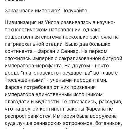
Заказывали империю? Получайте.
Цивилизация на Уйлоа развивалась в научно-
технологическом направлении, однако 
общественная система несколько застряла на 
патриархальной стадии. Было два больших 
континента - Фарсан и Сеннар. На первом 
сложилась империя с сакрализованной фигурой 
императора-иерофанта. На другом - нечто 
вроде "платоновского государства" во главе с 
"посвященными" - учеными-иерофантами. 
Фарсан потребовал от них признания 
императора единственным источником 
благодати и мудрости. Те отказались, рассудив, 
что на другой континент законы Фарсана не 
распространяются. Империя была вооружена 
куда лучше сеннарских астрономов, ботаников, 