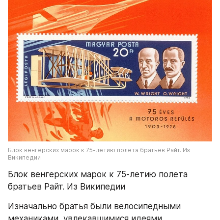
Блок венгерских марок к 75-летию полета братьев Райт. Из 
Википедии
Блок венгерских марок к 75-летию полета 
братьев Райт. Из Википедии
Изначально братья были велосипедными 
механиками, увлекавшимися идеями 