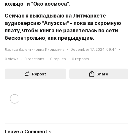
кольцо" и "Око космоса".
Сейчас я выкладываю на Литмаркете 
аудиоверсию "Алуэссы" - пока за скромную 
плату, чтобы книга не разлетелась по сети 
бесконтрольно, как предыдущие.
Лариса Валентиновна Кириллина
December 17, 2024, 09:44
0
views
0
reactions
0
replies
0
reposts
Repost
Share
Leave a Comment