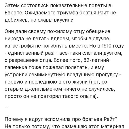
Затем состоялись показательные полеты в 
Европе. Ожидаемого триумфа братья Райт не 
добились, но славы вкусили.
Они дали своему пожилому отцу обещание 
никогда не летать вдвоем, чтобы в случае 
катастрофы не погибнуть вместе. Но в 1910 году 
- единственный раз! - все-таки слетали дуэтом, 
с разрешения отца. Более того, 82-летний 
папенька тоже пожелал полетать, и ему 
устроили семиминутную воздушную прогулку - 
первую и последнюю в его жизни (нет, со 
старым джентльменом ничего не случилось, 
просто он не повторял такого опыта).
--
Почему я вдруг вспомнила про братьев Райт? 
Не только потому, что размещаю этот материал 