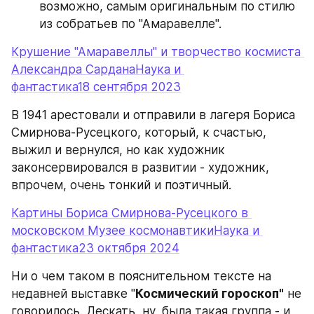
возможно, самым оригинальным по стилю 
из собратьев по "Амаравелле".
Крушение "Амаравеллы" и творчество космиста 
Александра СарданаНаука и 
фантастика18 сентября 2023
В 1941 арестовали и отправили в лагеря Бориса 
Смирнова-Русецкого, который, к счастью, 
выжил и вернулся, но как художник 
законсервировался в развитии - художник, 
впрочем, очень тонкий и поэтичный.
Картины Бориса Смирнова-Русецкого в 
московском Музее космонавтикиНаука и 
фантастика23 октября 2024
Ни о чем таком в пояснительном тексте на 
недавней выставке "
Космический гороскоп"
 не 
говорилось. Дескать, ну, была такая группа - и 