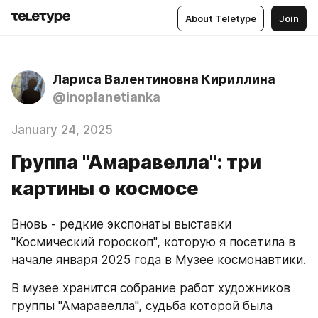
About Teletype
Join
Лариса Валентиновна Кириллина
@inoplanetianka
January 24, 2025
Группа "Амаравелла": три
картины о космосе
Вновь - редкие экспонаты выставки 
"Космический гороскоп", которую я посетила в 
начале января 2025 года в Музее космонавтики.
В музее хранится собрание работ художников 
группы "Амаравелла", судьба которой была 