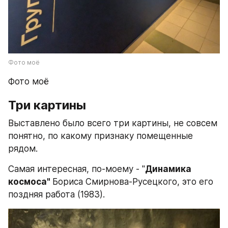
Фото моё
Фото моё
Три картины
Выставлено было всего три картины, не совсем 
понятно, по какому признаку помещенные 
рядом.
Самая интересная, по-моему - "
Динамика 
космоса" 
Бориса Смирнова-Русецкого, это его 
поздняя работа (1983).