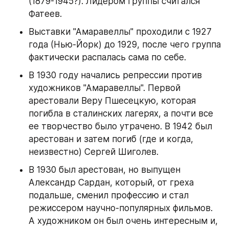
(1879-1945?). Лидером группы считался 
Фатеев.
Выставки "Амаравеллы" проходили с 1927 
года (Нью-Йорк) до 1929, после чего группа 
фактически распалась сама по себе.
В 1930 году начались репрессии против 
художников "Амаравеллы". Первой 
арестовали Веру Пшесецкую, которая 
погибла в сталинских лагерях, а почти все 
ее творчество было утрачено. В 1942 был 
арестован и затем погиб (где и когда, 
неизвестно) Сергей Шиголев.
В 1930 был арестован, но выпущен 
Александр Сардан, который, от греха 
подальше, сменил профессию и стал 
режиссером научно-популярных фильмов. 
А художником он был очень интересным и, 