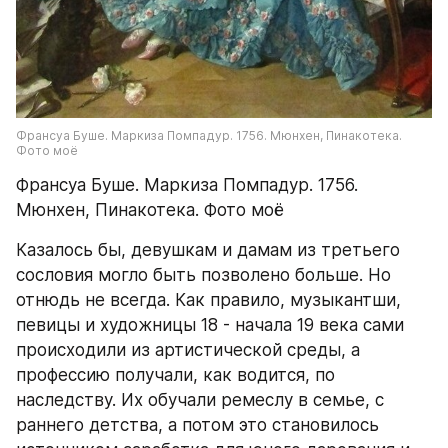
Франсуа Буше. Маркиза Помпадур. 1756. Мюнхен, Пинакотека. 
Фото моё
Франсуа Буше. Маркиза Помпадур. 1756. 
Мюнхен, Пинакотека. Фото моё
Казалось бы, девушкам и дамам из третьего 
сословия могло быть позволено больше. Но 
отнюдь не всегда. Как правило, музыкантши, 
певицы и художницы 18 - начала 19 века сами 
происходили из артистической среды, а 
профессию получали, как водится, по 
наследству. Их обучали ремеслу в семье, с 
раннего детства, а потом это становилось 