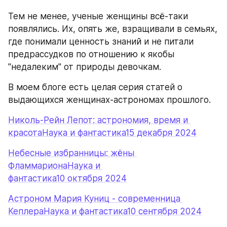
Тем не менее, ученые женщины всё-таки 
появлялись. Их, опять же, взращивали в семьях, 
где понимали ценность знаний и не питали 
предрассудков по отношению к якобы 
"недалеким" от природы девочкам.
В моем блоге есть целая серия статей о 
выдающихся женщинах-астрономах прошлого.
Николь-Рейн Лепот: астрономия, время и 
красотаНаука и фантастика15 декабря 2024
Небесные избранницы: жёны 
ФламмарионаНаука и 
фантастика10 октября 2024
Астроном Мария Куниц - современница 
КеплераНаука и фантастика10 сентября 2024