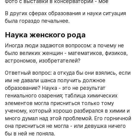
Фото с выставки в консерватории - моё
В других сферах образования и науки ситуация 
была гораздо печальнее.
Наука женского рода
Иногда люди задаются вопросом: а почему не 
было великих женщин - математиков, физиков, 
астрономов, изобретателей?
Ответный вопрос: а откуда бы они взялись, если 
им не давали шанса получить должное 
образование? Наука - это не результат 
гениального озарения; таблица химических 
элементов могла присниться только тому 
ученому, который хорошо разбирался в химии и 
много думал над этой проблемой. Его горничной 
она присниться не могла - или девушка ничего 
бы в ней не поняла.