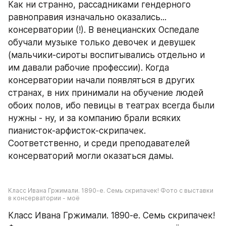
Как ни странно, рассадниками гендерного 
равноправия изначально оказались... 
консерватории (!). В венецианских Оспедале 
обучали музыке только девочек и девушек 
(мальчики-сироты воспитывались отдельно и 
им давали рабочие профессии). Когда 
консерватории начали появляться в других 
странах, в них принимали на обучение людей 
обоих полов, ибо певицы в театрах всегда были 
нужны - ну, и за компанию брали всяких 
пианисток-арфисток-скрипачек. 
Соответственно, и среди преподавателей 
консерваторий могли оказаться дамы.
Класс Ивана Гржимали. 1890-е. Семь скрипачек! Фото с выставки 
в консерватории - моё
Класс Ивана Гржимали. 1890-е. Семь скрипачек! 