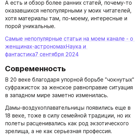
А есть и обзор более ранних статей, почему-то 
оказавшихся непопулярными у моих читателей, 
хотя материалы там, по-моему, интересные и 
порой уникальные.
Самые непопулярные статьи на моем канале - о 
женщинах-астрономахНаука и 
фантастика7 сентября 2024
Современность
В 20 веке благодаря упорной борьбе "чокнутых" 
суфражисток за женское равноправие ситуация 
в западном мире заметно изменилась.
Дамы-воздухоплавательницы появились еще в 
18 веке, тоже в силу семейной традиции, но их 
полеты расценивались как род экзотического 
зрелища, а не как серьезная профессия.