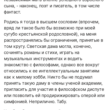
сына, - наконец, поэт и писатель, в том числе 
фантаст.
Родись я тогда в высшем сословии (впрочем, 
вряд ли такое было бы возможно при моей 
сугубо крестьянской родословной), на меня 
распространялись бы ограничения, принятые в 
том кругу. Светская дама могла, конечно, 
сочинять романы и стихи, играть на 
музыкальных инструментах и водить 
знакомство с философами, однако все вокруг 
относились к ее интеллектуальным занятиям 
как к милому хобби. Никто бы не подумал 
принять такую даму в члены ученой академии, 
пригласить для участия в философском диспуте 
или позволить ей продирижировать оперой или 
симфонией. Неприлично. Табу.