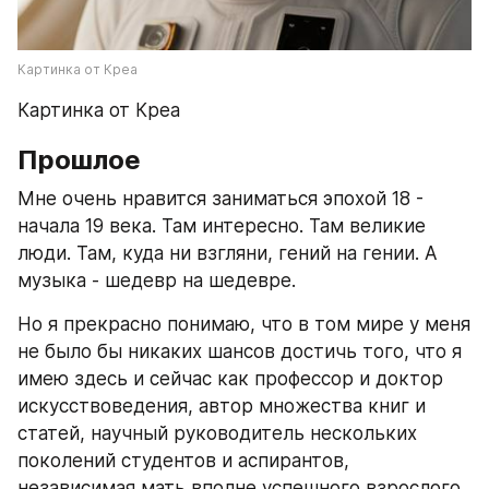
Картинка от Креа
Картинка от Креа
Прошлое
Мне очень нравится заниматься эпохой 18 - 
начала 19 века. Там интересно. Там великие 
люди. Там, куда ни взгляни, гений на гении. А 
музыка - шедевр на шедевре.
Но я прекрасно понимаю, что в том мире у меня 
не было бы никаких шансов достичь того, что я 
имею здесь и сейчас как профессор и доктор 
искусствоведения, автор множества книг и 
статей, научный руководитель нескольких 
поколений студентов и аспирантов, 
независимая мать вполне успешного взрослого 