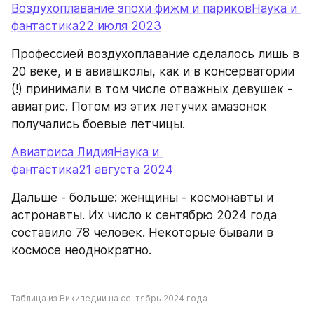
Воздухоплавание эпохи фижм и париковНаука и 
фантастика22 июля 2023
Профессией воздухоплавание сделалось лишь в 
20 веке, и в авиашколы, как и в консерватории 
(!) принимали в том числе отважных девушек - 
авиатрис. Потом из этих летучих амазонок 
получались боевые летчицы.
Авиатриса ЛидияНаука и 
фантастика21 августа 2024
Дальше - больше: женщины - космонавты и 
астронавты. Их число к сентябрю 2024 года 
составило 78 человек. Некоторые бывали в 
космосе неоднократно.
Таблица из Википедии на сентябрь 2024 года