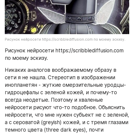
Рисунок нейросети https://scribblediffusion.com по моему эскизу.
Рисунок нейросети https://scribblediffusion.com 
по моему эскизу.
Никаких аналогов воображаемому образу в 
сети я не нашла. Стереотип в изображении 
инопланетян - жуткие омерзительные уродцы-
гидроцефалы с зеленой кожей, и почему-то 
всегда неодетые. Поэтому и хваленые 
нейросети рисуют что-то подобное. Объяснить 
нейросети, что мне нужен субъект не с зеленой, 
а с сероватой (greyish) кожей, и с тремя глазами 
темного цвета (three dark eyes), почти 