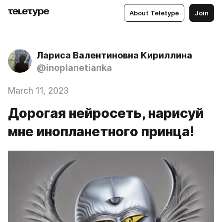
About Teletype
Join
Лариса Валентиновна Кириллина
@inoplanetianka
March 11, 2023
Дорогая нейросеть, нарисуй
мне инопланетного принца!