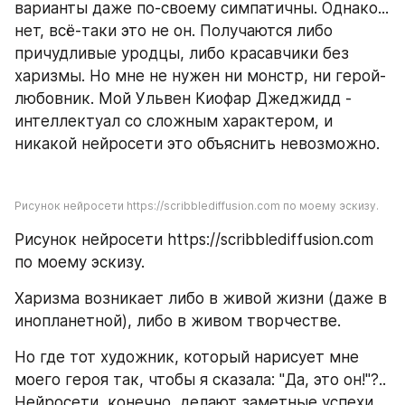
варианты даже по-своему симпатичны. Однако... 
нет, всё-таки это не он. Получаются либо 
причудливые уродцы, либо красавчики без 
харизмы. Но мне не нужен ни монстр, ни герой-
любовник. Мой Ульвен Киофар Джеджидд - 
интеллектуал со сложным характером, и 
никакой нейросети это объяснить невозможно.
Рисунок нейросети https://scribblediffusion.com по моему эскизу.
Рисунок нейросети https://scribblediffusion.com 
по моему эскизу.
Харизма возникает либо в живой жизни (даже в 
инопланетной), либо в живом творчестве.
Но где тот художник, который нарисует мне 
моего героя так, чтобы я сказала: "Да, это он!"?.. 
Нейросети, конечно, делают заметные успехи. 