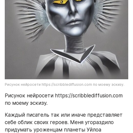
Рисунок нейросети https://scribblediffusion.com по моему эскизу.
Рисунок нейросети https://scribblediffusion.com 
по моему эскизу.
Каждый писатель так или иначе представляет 
себе облик своих героев. Меня угораздило 
придумать уроженцам планеты Уйлоа 