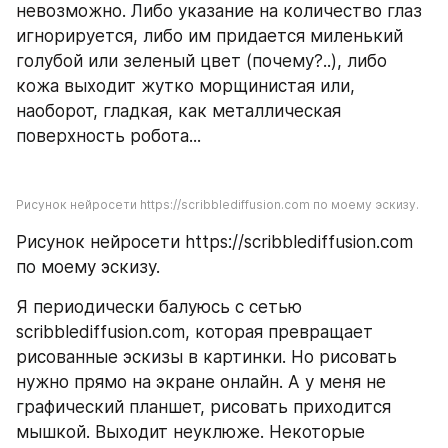
невозможно. Либо указание на количество глаз 
игнорируется, либо им придается миленький 
голубой или зеленый цвет (почему?..), либо 
кожа выходит жутко морщинистая или, 
наоборот, гладкая, как металлическая 
поверхность робота...
Рисунок нейросети https://scribblediffusion.com по моему эскизу.
Рисунок нейросети https://scribblediffusion.com 
по моему эскизу.
Я периодически балуюсь с сетью 
scribblediffusion.com, которая превращает 
рисованные эскизы в картинки. Но рисовать 
нужно прямо на экране онлайн. А у меня не 
графический планшет, рисовать приходится 
мышкой. Выходит неуклюже. Некоторые 