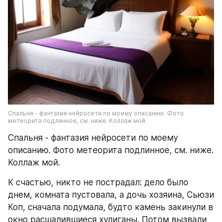
Спальня - фантазия нейросети по моему описанию. Фото 
метеорита подлинное, см. ниже. Коллаж мой.
Спальня - фантазия нейросети по моему 
описанию. Фото метеорита подлинное, см. ниже. 
Коллаж мой.
К счастью, никто не пострадал: дело было 
днем, комната пустовала, а дочь хозяина, Сьюзи 
Коп, сначала подумала, будто камень закинули в 
окно расшалившиеся хулиганы. Потом вызвали 