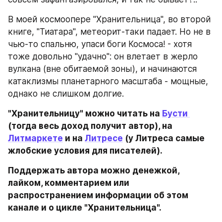
В моей космоопере "Хранительница", во второй 
книге, "Тиатара", метеорит-таки падает. Но не в 
чью-то спальню, упаси боги Космоса! - хотя 
тоже довольно "удачно": он влетает в жерло 
вулкана (вне обитаемой зоны), и начинаются 
катаклизмы планетарного масштаба - мощные, 
однако не слишком долгие.
"Хранительницу" можно читать на 
Бусти 
(тогда весь доход получит автор), на 
Литмаркете
 и на 
Литресе
 (у Литреса самые 
жлобские условия для писателей).
Поддержать автора можно денежкой, 
лайком, комментарием или 
распространением информации об этом 
канале и о цикле "Хранительница".