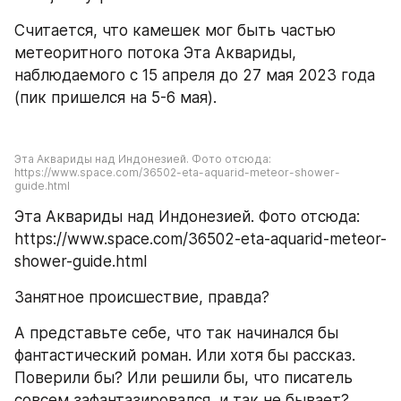
Считается, что камешек мог быть частью 
метеоритного потока Эта Аквариды, 
наблюдаемого с 15 апреля до 27 мая 2023 года 
(пик пришелся на 5-6 мая).
Эта Аквариды над Индонезией. Фото отсюда: 
https://www.space.com/36502-eta-aquarid-meteor-shower-
guide.html
Эта Аквариды над Индонезией. Фото отсюда: 
https://www.space.com/36502-eta-aquarid-meteor-
shower-guide.html
Занятное происшествие, правда?
А представьте себе, что так начинался бы 
фантастический роман. Или хотя бы рассказ. 
Поверили бы? Или решили бы, что писатель 
совсем зафантазировался, и так не бывает?..