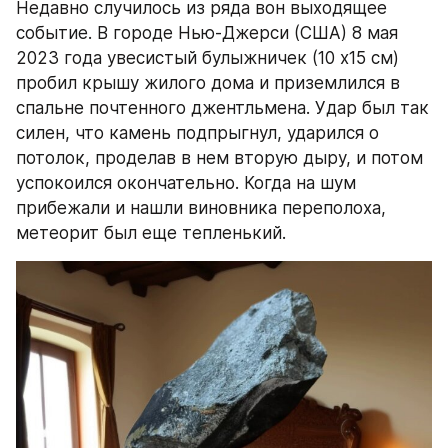
Недавно случилось из ряда вон выходящее 
событие. В городе Нью-Джерси (США) 8 мая 
2023 года увесистый булыжничек (10 х15 см) 
пробил крышу жилого дома и приземлился в 
спальне почтенного джентльмена. Удар был так 
силен, что камень подпрыгнул, ударился о 
потолок, проделав в нем вторую дыру, и потом 
успокоился окончательно. Когда на шум 
прибежали и нашли виновника переполоха, 
метеорит был еще тепленький.