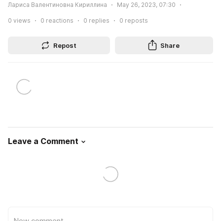
Лариса Валентиновна Кириллина
May 26, 2023, 07:30
0
views
0
reactions
0
replies
0
reposts
Repost
Share
Leave a Comment