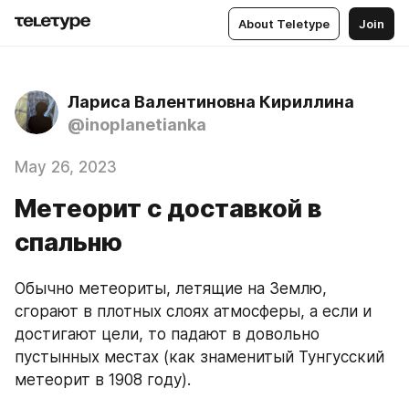
About Teletype
Join
Лариса Валентиновна Кириллина
@inoplanetianka
May 26, 2023
Метеорит с доставкой в
спальню
Обычно метеориты, летящие на Землю, 
сгорают в плотных слоях атмосферы, а если и 
достигают цели, то падают в довольно 
пустынных местах (как знаменитый Тунгусский 
метеорит в 1908 году).