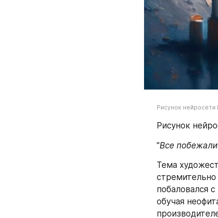
Рисунок нейросети 
Рисунок нейро
"
Все побежали
Тема художест
стремительно з
побаловался с
обучая неофит
производителе