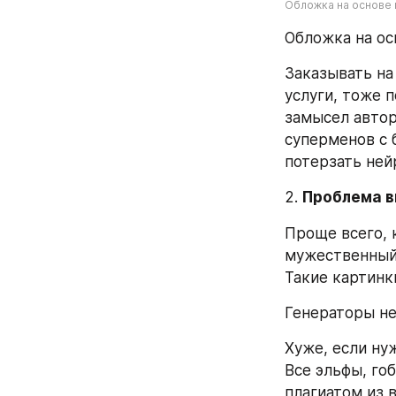
Обложка на основе
Обложка на ос
Заказывать на
услуги, тоже 
замысел автор
суперменов с 
потерзать ней
2. 
Проблема в
Проще всего, к
мужественный 
Такие картинки
Генераторы не
Хуже, если нуж
Все эльфы, го
плагиатом из 