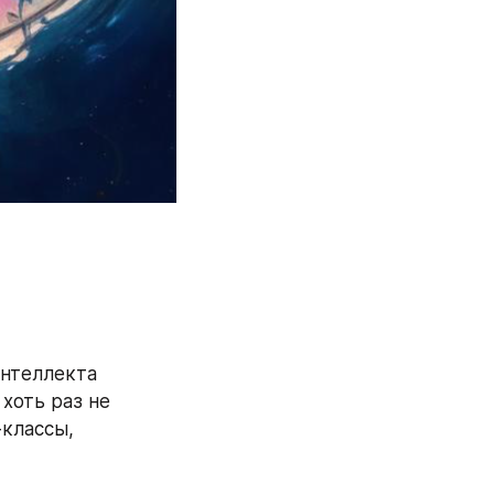
нтеллекта 
хоть раз не 
классы, 