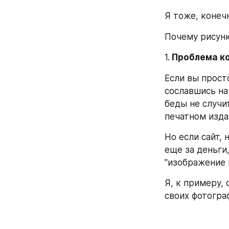
Я тоже, конеч
Почему рисунк
1.
 Проблема к
Если вы прост
сославшись на
беды не случит
печатном изда
Но если сайт, 
еще за деньги,
"изображение 
Я, к примеру, 
своих фотогра