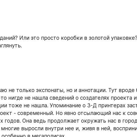
даний? Или это просто коробки в золотой упаковке?
глянуть.
ю не только экспонаты, но и аннотации. Тут вроде 
то нигде не нашла сведений о создателях проекта и о
ии тоже не нашла. Упоминание о 3-Д принтерах заст
роект - современный. Но явно отсылающий нас к сов
-х годов. Она ведь продолжает окружать нас в город
 многие выросли внутри нее и, живя в ней, восприни
 особенно в мегаполисах.