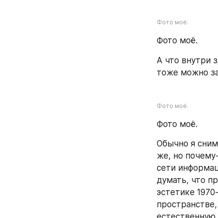
Фото моё.
Фото моё.
А что внутри з
тоже можно за
Фото моё.
Фото моё.
Обычно я снима
же, но почему-
сети информац
думать, что п
эстетике 1970
пространстве,
естественную,