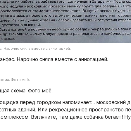
с. Нарочно сняла вместе с аннотацией.
 анфас. Нарочно сняла вместе с аннотацией.
схема. Фото моё.
щая схема. Фото моё.
ощадка перед городком напоминает... московский дв
отных зданий. Или рекреационное пространство пе
мплексом. Взгляните, там даже собачка бегает! Ну,