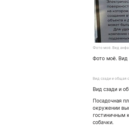
Фото моё. Вид анфа
Фото моё. Вид
Вид сзади и общая 
Вид сзади и об
Посадочная пл
окружении выс
гостиничным ко
собачки.