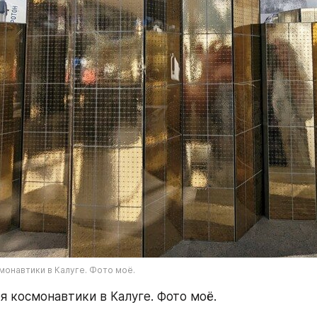
монавтики в Калуге. Фото моё.
я космонавтики в Калуге. Фото моё.