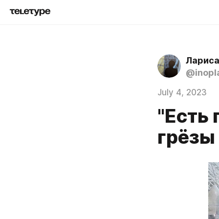
Лариса
@inopl
July 4, 2023
"Есть
грёзы