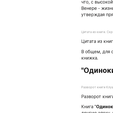
что, с высокой
Венере - жизн
утверждая пря
Цитата из книги. Скр
Цитата из книг
В общем, для с
книжка.
"Одинок
Разворот книги Клуш
Разворот книги
Книга "
Одинок