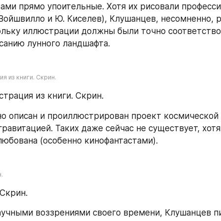
ами прямо упоительные. Хотя их рисовали професси
 Войшвилло и Ю. Киселев), Клушанцев, несомненно, р
ольку иллюстрации должны были точно соответствов
санию лунного ландшафта.
я из книги. Скрин.
страция из книги. Скрин.
о описан и проиллюстрирован проект космической с
гравитацией. Таких даже сейчас не существует, хотя
любована (особенно кинофантастами).
.
Скрин.
научными воззрениями своего времени, Клушанцев пи