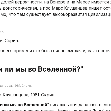
 долей вероятности, на Венере и на Марсе имеется ж
ь доисторическая, а про Марс Клушанцев пишет ост
мо, что там существует высокоразвитая цивилизац
ин.
и. Скрин.
воего времени это была очень смелая и, как говорят
и ли мы во Вселенной?"
анцева, 1981. Скрин.
 Клушанцева, 1981. Скрин.
и ли мы во Вселенной
" писалась и издавалась в сов