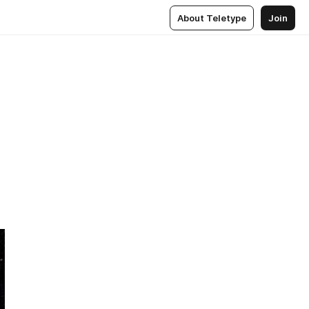
About Teletype
Join