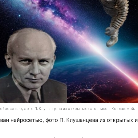
ейросетью, фото П. Клушанцева из открытых источников. Коллаж мой.
ван нейросетью, фото П. Клушанцева из открытых ис