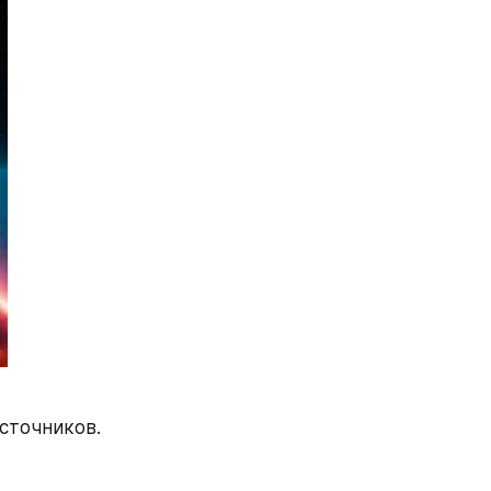
точников. 