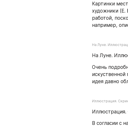
Картинки мест
художники (Е.
работой, поск
например, опи
На Луне. Иллюстраци
На Луне. Иллю
Очень подробн
искуственной 
идея давно об
Иллюстрация. Скрин
Иллюстрация. 
В согласии с 