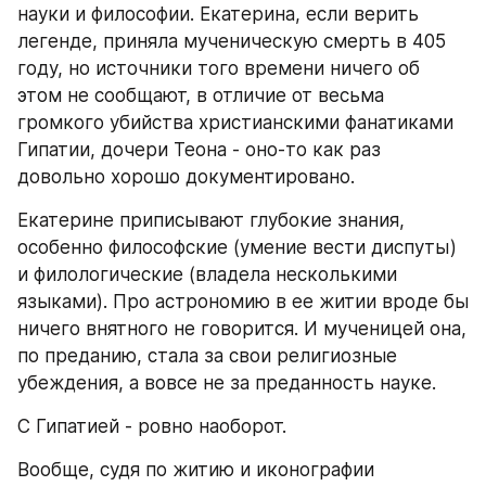
науки и философии. Екатерина, если верить 
легенде, приняла мученическую смерть в 405 
году, но источники того времени ничего об 
этом не сообщают, в отличие от весьма 
громкого убийства христианскими фанатиками 
Гипатии, дочери Теона - оно-то как раз 
довольно хорошо документировано.
Екатерине приписывают глубокие знания, 
особенно философские (умение вести диспуты) 
и филологические (владела несколькими 
языками). Про астрономию в ее житии вроде бы 
ничего внятного не говорится. И мученицей она, 
по преданию, стала за свои религиозные 
убеждения, а вовсе не за преданность науке.
С Гипатией - ровно наоборот.
Вообще, судя по житию и иконографии 