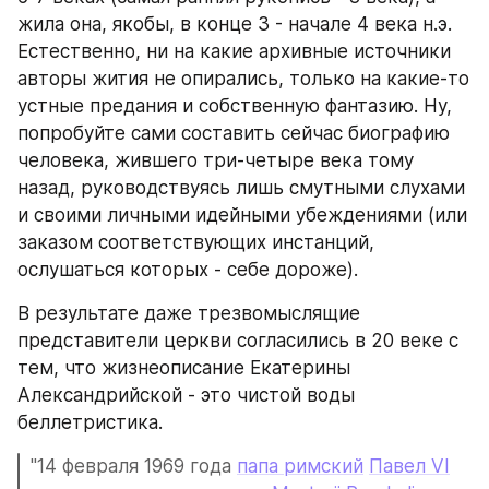
жила она, якобы, в конце 3 - начале 4 века н.э. 
Естественно, ни на какие архивные источники 
авторы жития не опирались, только на какие-то 
устные предания и собственную фантазию. Ну, 
попробуйте сами составить сейчас биографию 
человека, жившего три-четыре века тому 
назад, руководствуясь лишь смутными слухами 
и своими личными идейными убеждениями (или 
заказом соответствующих инстанций, 
ослушаться которых - себе дороже).
В результате даже трезвомыслящие 
представители церкви согласились в 20 веке с 
тем, что жизнеописание Екатерины 
Александрийской - это чистой воды 
беллетристика.
"14 февраля 1969 года 
папа римский
Павел VI