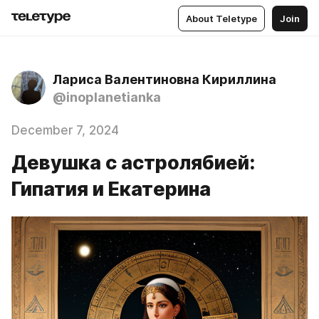
About Teletype
Join
Лариса Валентиновна Кириллина
@inoplanetianka
December 7, 2024
Девушка с астролябией:
Гипатия и Екатерина