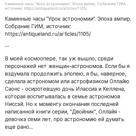
Каминные часы "Урок астрономии". Эпоха ампир. Собрание ГИМ, 
источник: https://antiqueland.ru/articles/1105/
Каминные часы "Урок астрономии". Эпоха ампир. 
Собрание ГИМ, источник: 
https://antiqueland.ru/articles/1105/
--
В моей космоопере, так уж вышло, среди 
персонажей нет женщин-астрономов. Если бы я 
вздумала продолжить эпопею, я бы, наверное, 
сделала астрономом или астрофизиком Оллайю 
Саонс - осиротевшую дочь Илассиа и Келлена, 
которая воспитывалась в семье астрономов 
Ниссэй. Но к моменту окончания последней 
написанной книги серии, "Двойник", Оллайя - 
девочка семи лет, про астрономию ей думать 
еще рано...