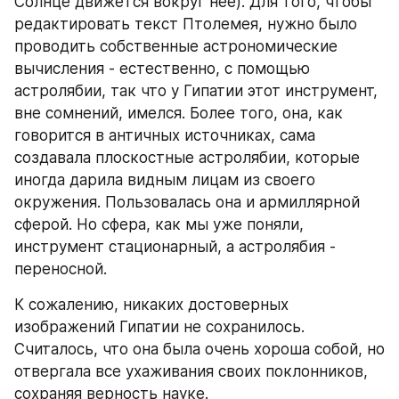
Солнце движется вокруг нее). Для того, чтобы 
редактировать текст Птолемея, нужно было 
проводить собственные астрономические 
вычисления - естественно, с помощью 
астролябии, так что у Гипатии этот инструмент, 
вне сомнений, имелся. Более того, она, как 
говорится в античных источниках, сама 
создавала плоскостные астролябии, которые 
иногда дарила видным лицам из своего 
окружения. Пользовалась она и армиллярной 
сферой. Но сфера, как мы уже поняли, 
инструмент стационарный, а астролябия - 
переносной.
К сожалению, никаких достоверных 
изображений Гипатии не сохранилось. 
Считалось, что она была очень хороша собой, но 
отвергала все ухаживания своих поклонников, 
сохраняя верность науке.