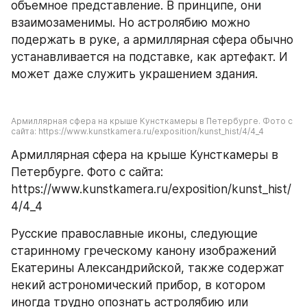
объемное представление. В принципе, они 
взаимозаменимы. Но астролябию можно 
подержать в руке, а армиллярная сфера обычно 
устанавливается на подставке, как артефакт. И 
может даже служить украшением здания.
Армиллярная сфера на крыше Кунсткамеры в Петербурге. Фото с 
сайта: https://www.kunstkamera.ru/exposition/kunst_hist/4/4_4
Армиллярная сфера на крыше Кунсткамеры в 
Петербурге. Фото с сайта: 
https://www.kunstkamera.ru/exposition/kunst_hist/
4/4_4
Русские православные иконы, следующие 
старинному греческому канону изображений 
Екатерины Александрийской, также содержат 
некий астрономический прибор, в котором 
иногда трудно опознать астролябию или 