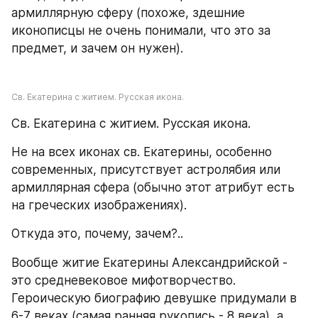
армиллярную сферу (похоже, здешние 
иконописцы не очень понимали, что это за 
предмет, и зачем он нужен).
Св. Екатерина с житием. Русская икона.
Св. Екатерина с житием. Русская икона.
Не на всех иконах св. Екатерины, особенно 
современных, присутствует астролябия или 
армиллярная сфера (обычно этот атрибут есть 
на греческих изображениях).
Откуда это, почему, зачем?..
Вообще житие Екатерины Александрийской - 
это средневековое мифотворчество. 
Героическую биографию девушке придумали в 
6-7 веках (самая ранняя рукопись - 8 века), а 