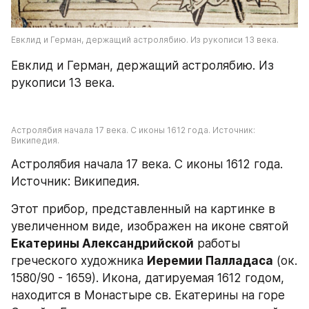
Евклид и Герман, держащий астролябию. Из рукописи 13 века.
Евклид и Герман, держащий астролябию. Из 
рукописи 13 века.
Астролябия начала 17 века. С иконы 1612 года. Источник: 
Википедия.
Астролябия начала 17 века. С иконы 1612 года. 
Источник: Википедия.
Этот прибор, представленный на картинке в 
увеличенном виде, изображен на иконе святой 
Екатерины Александрийской
 работы 
греческого художника 
Иеремии Палладаса
 (ок. 
1580/90 - 1659). Икона, датируемая 1612 годом, 
находится в Монастыре св. Екатерины на горе 