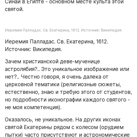
Синай в Египте - основном месте культа этой 
святой.
Иеремия Палладас. Св. Екатерина, 1612. Источник: Википедия.
Иеремия Палладас. Св. Екатерина, 1612. 
Источник: Википедия.
Зачем христианской деве-мученице 
астролябия?.. Это уникальное изображение или 
нет?.. Честно говоря, я очень далека от 
церковной тематики (религиозные сюжеты, 
естественно, знаю и требую этого от студентов, 
но подробности иконографии каждого святого - 
не моя компетенция).
Оказалось, не уникальное. На других иконах 
святой Екатерины рядом с колесом (орудием 
пытки) часто присутствуют и астрономические 