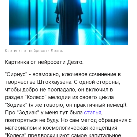
Картинка от нейросети Дезго.
Картинка от нейросети Дезго.
"Сириус" - возможно, ключевое сочинение в 
творчестве Штокхаузена. С одной стороны, 
чтобы добро не пропадало, он включил в 
раздел "Колесо" мелодии из своего цикла 
"Зодиак" (я же говорю, он практичный немец!). 
Про "Зодиак" у меня тут была 
статья
, 
повторяться не буду. Но сам метод обращения с 
материалом и космологическая концепция 
"Колеса" предвосхищают самое капитальное 