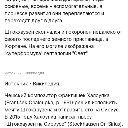
основные, восемь - вспомогательные, в 
процессе развития они переплетаются и 
переходят друг в друга.
Штокхаузен скончался и похоронен недалеко от 
своего последнего земного пристанища, в 
Кюртене. На его могиле изображена 
"суперформула" гепталогии "Свет".
Источник - Википедия.
Источник - Википедия.
Чешский композитор Франтишек Халоупка 
(František Chaloupka, р. 1981) решил исполнить 
мечту Штокхаузена и отправить его на Сириус. 
В 2015 году Халоупка написал пьесу 
"Штокхаузен на Сириусе" (Stockhausen On Sirius). 