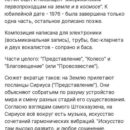
первопроходцам на земле и в космосе
". К 
юбилейной дате - 1976 - была завершена только 
одна часть, остальное дописано позже.
Композиция написана для электроники 
(восьмиканальная запись), трубы, бас-кларнета 
и двух вокалистов - сопрано и баса.
Части целого: "Представление", "Колесо" и 
"Благовещение" (или "Провозвестие").
Сюжет вкратце таков: на Землю прилетают 
посланцы Сириуса ("Представление"). Они 
объясняют собратьям по разуму устройство 
мира и смену разных стадий его существования. 
Согласно взглядам самого Штокхаузена, на 
Сириусе всё вокруг есть музыка, искусство 
сочетаний гармонических вибраций. "
Искусство 
там высоко развито, и любое сочинение, 