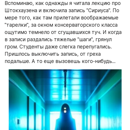
Вспоминаю, как однажды я читала лекцию про 
Штокхаузена и включила запись "Сириуса". По 
мере того, как там прилетали воображаемые 
"тарелки", за окном консерваторского класса 
ощутимо темнело от сгущавшихся туч. И когда 
в записи раздались тяжелые "шаги", грянул 
гром. Студенты даже слегка перепугались. 
Пришлось выключить запись, от греха 
подальше. А то еще вызовешь кого-нибудь...