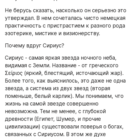
Не берусь сказать, насколько он серьезно это 
утверждал. В нем сочеталась чисто немецкая 
практичность с пристрастием к разного рода 
эзотерике, мистике и визионерству.
Почему вдруг Сириус?
Сириус - самая яркая звезда ночного неба, 
видимая с Земли. Название - от греческого 
Σείριος (яркий, блестящий, источающий жар). 
Более того, как выяснилось, это даже не одна 
звезда, а система из двух звезд (вторая 
поменьше, белый карлик). Мы понимаем, что 
жизнь на самой звезде совершенно 
невозможна. Тем не менее, с глубокой 
древности (Египет, Шумер, и прочие 
цивилизации) существовали поверья о богах, 
связанных с Сириусом. В этом же духе 