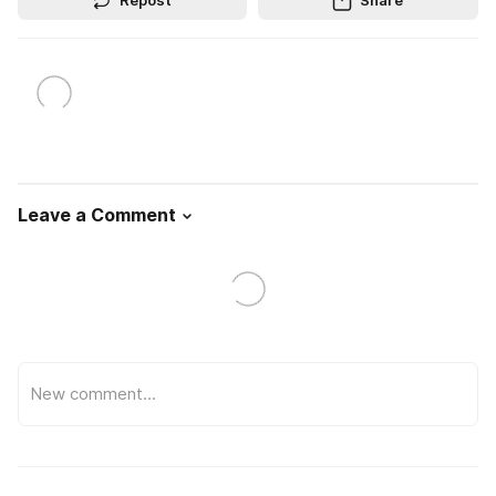
Repost
Share
Leave a Comment