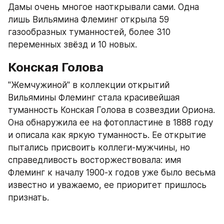
Дамы очень многое наоткрывали сами. Одна 
лишь Вильямина Флеминг открыла 59 
газообразных туманностей, более 310 
переменных звёзд и 10 новых.
Конская Голова
"Жемчужиной" в коллекции открытий 
Вильямины Флеминг стала красивейшая 
туманность Конская Голова в созвездии Ориона. 
Она обнаружила ее на фотопластине в 1888 году 
и описала как яркую туманность. Ее открытие 
пытались присвоить коллеги-мужчины, но 
справедливость восторжествовала: имя 
Флеминг к началу 1900-х годов уже было весьма 
известно и уважаемо, ее приоритет пришлось 
признать.