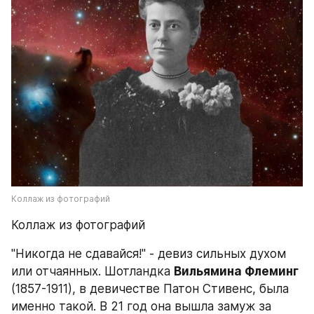
Коллаж из фотографий
Коллаж из фотографий
"Никогда не сдавайся!" - девиз сильных духом 
или отчаянных. Шотландка 
Вильямина Флеминг 
(1857-1911), в девичестве Патон Стивенс, была 
именно такой. В 21 год она вышла замуж за 