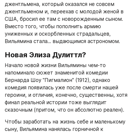
джентльмена, который оказался не совсем 
джентльменом и, переехав с молодой женой в 
США, бросил ее там с новорожденным сыном. 
Вместо того, чтобы пополнить армию 
униженных и оскорбленных страдальцев, 
Вильямина стала... выдающимся астрономом.
Новая Элиза Дулиттл?
Начало новой жизни Вильямины чем-то 
напоминало сюжет знаменитой комедии 
Бернарда Шоу "Пигмалион" (1912), однако 
комедия появилась уже после смерти нашей 
героини, и отличия, конечно, существенны, хотя 
финал реальной истории тоже выглядит 
сказочным (притом, что он абсолютно реален).
Чтобы заработать на жизнь себе и маленькому 
сыну, Вильямина нанялась горничной к 