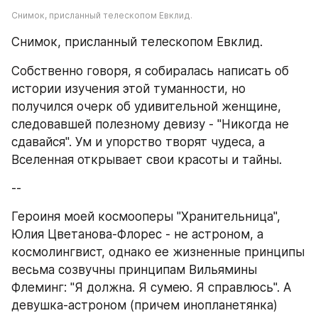
Снимок, присланный телескопом Евклид.
Снимок, присланный телескопом Евклид.
Собственно говоря, я собиралась написать об 
истории изучения этой туманности, но 
получился очерк об удивительной женщине, 
следовавшей полезному девизу - "Никогда не 
сдавайся". Ум и упорство творят чудеса, а 
Вселенная открывает свои красоты и тайны.
--
Героиня моей космооперы "Хранительница", 
Юлия Цветанова-Флорес - не астроном, а 
космолингвист, однако ее жизненные принципы 
весьма созвучны принципам Вильямины 
Флеминг: "Я должна. Я сумею. Я справлюсь". А 
девушка-астроном (причем инопланетянка) 