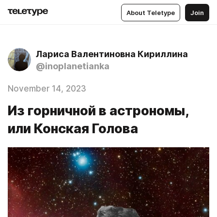
About Teletype
Join
Лариса Валентиновна Кириллина
@inoplanetianka
November 14, 2023
Из горничной в астрономы,
или Конская Голова