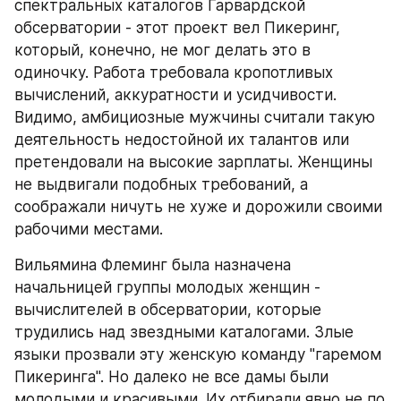
спектральных каталогов Гарвардской 
обсерватории - этот проект вел Пикеринг, 
который, конечно, не мог делать это в 
одиночку. Работа требовала кропотливых 
вычислений, аккуратности и усидчивости. 
Видимо, амбициозные мужчины считали такую 
деятельность недостойной их талантов или 
претендовали на высокие зарплаты. Женщины 
не выдвигали подобных требований, а 
соображали ничуть не хуже и дорожили своими 
рабочими местами.
Вильямина Флеминг была назначена 
начальницей группы молодых женщин - 
вычислителей в обсерватории, которые 
трудились над звездными каталогами. Злые 
языки прозвали эту женскую команду "гаремом 
Пикеринга". Но далеко не все дамы были 
молодыми и красивыми. Их отбирали явно не по 