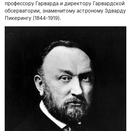
профессору Гарварда и директору Гарвардской 
обсерватории, знаменитому астроному Эдварду 
Пикерингу (1844-1919).