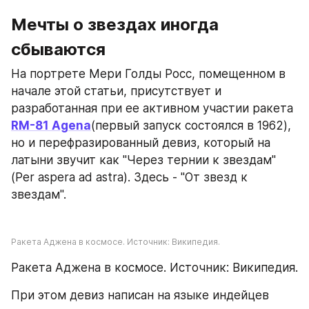
Мечты о звездах иногда 
сбываются
На портрете Мери Голды Росс, помещенном в 
начале этой статьи, присутствует и 
разработанная при ее активном участии ракета 
RM-81 Agena
(первый запуск состоялся в 1962), 
но и перефразированный девиз, который на 
латыни звучит как "Через тернии к звездам" 
(Per aspera ad astra). Здесь - "От звезд к 
звездам".
Ракета Аджена в космосе. Источник: Википедия.
Ракета Аджена в космосе. Источник: Википедия.
При этом девиз написан на языке индейцев 