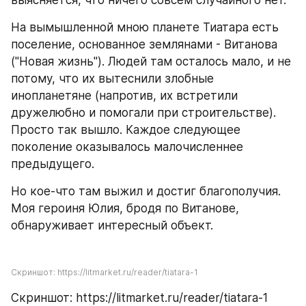
выясняется, что ничего совсем случайного нет.
На вымышленной мною планете Тиатара есть 
поселение, основанное землянами - Витанова 
("Новая жизнь"). Людей там осталось мало, и не 
потому, что их вытеснили злобные 
инопланетяне (напротив, их встретили 
дружелюбно и помогали при строительстве). 
Просто так вышло. Каждое следующее 
поколение оказывалось малочисленнее 
предыдущего.
Но кое-что там выжил и достиг благополучия. 
Моя героиня Юлия, бродя по Витанове, 
обнаруживает интересный объект.
Скриншот: https://litmarket.ru/reader/tiatara-1
Скриншот: https://litmarket.ru/reader/tiatara-1