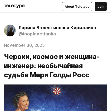
About Teletype
Join
Лариса Валентиновна Кириллина
@inoplanetianka
November 30, 2023
Чероки, космос и женщина-
инженер: необычайная
судьба Мери Голды Росс