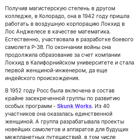
Получив магистерскую степень в другом 
колледже, в Колорадо, она в 1942 году пришла 
работать в воздушную корпорацию Локхид в 
Лос Анджелесе в качестве математика. 
Естественно, участвовала в разработке боевого 
самолета Р-38. По окончании войны она 
продолжила образование за счет компании 
Локхид в Калифорнийском университете и стала 
первой женщиной-инженером, да еще 
индейского происхождения.
В 1952 году Росс была включена в состав 
крайне засекреченной группы по развитию 
особых программ - 
Skunk Works
. Из 40 
участников она оказалась единственной 
женщиной. А группа разрабатывала проекты 
новейших самолетов и аппаратов для будущих 
межпланетных путешествий, в том числе 