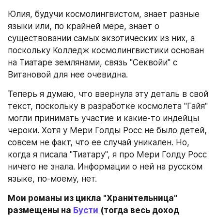
Юлия, будучи космолингвистом, знает разные 
языки или, по крайней мере, знает о 
существовании самых экзотических из них, а 
поскольку Колледж космолингвистики основан 
на Тиатаре землянами, связь "Секвойи" с 
Витановой для нее очевидна.
Теперь я думаю, что ввернула эту деталь в свой 
текст, поскольку в разработке космолета "Гайя" 
могли принимать участие и какие-то индейцы 
чероки. Хотя у Мери Голды Росс не было детей, 
совсем не факт, что ее случай уникален. Но, 
когда я писала "Тиатару", я про Мери Голду Росс 
ничего не знала. Информации о ней на русском 
языке, по-моему, нет.
Мои романы из цикла "Хранительница" 
размещены на 
Бусти 
(тогда весь доход 