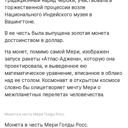
традиционный наряд чероки, участвовала в 
торжественной процессии возле 
Национального Индейского музея в 
Вашингтоне.
В ее честь была выпущена золотая монета 
достоинством в доллар.
На монет, помимо самой Мери, изображен 
запуск ракеты «Атлас-Аджена», которую она 
проектировала, и выведенное ею 
математическое уравнение, вписанное в облако 
над ее столом. Космонавт в открытом космосе 
словно бы олицетворяет мечту Мери о 
межпланетных перелетах человечества.
Монета в честь Мери Голды Росс.
Монета в честь Мери Голды Росс.