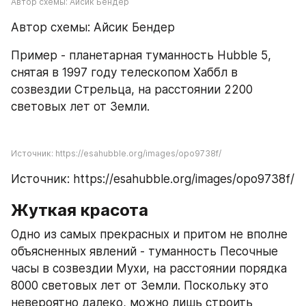
Автор схемы: Айсик Бендер
Автор схемы: Айсик Бендер
Пример - планетарная туманность Hubble 5, 
снятая в 1997 году телескопом Хаббл в 
созвездии Стрельца, на расстоянии 2200 
световых лет от Земли.
Источник: https://esahubble.org/images/opo9738f/
Источник: https://esahubble.org/images/opo9738f/
Жуткая красота
Одно из самых прекрасных и притом не вполне 
объясненных явлений - туманность Песочные 
часы в созвездии Мухи, на расстоянии порядка 
8000 световых лет от Земли. Поскольку это 
невероятно далеко, можно лишь строить 