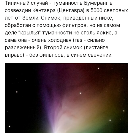
Типичный случай - туманность Бумеранг в 
созвездии Кентавра (Центавра) в 5000 световых 
лет от Земли. Снимок, приведенный ниже, 
обработан с помощью фильтров, но на самом 
деле "крылья" туманности не столь яркие, а 
сама она - очень холодная (газ - сильно 
разреженный). Второй снимок (листайте 
вправо) - без фильтров, в синем свечении.