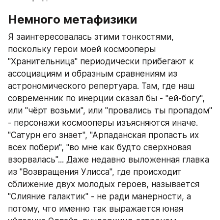
Немного метафизики
Я заинтересовалась этими тонкостями, 
поскольку герои моей космооперы 
"Хранительница" периодически прибегают к 
ассоциациям и образным сравнениям из 
астрономического репертуара. Там, где наш 
современник по инерции сказал бы - "ей-богу", 
или "чёрт возьми", или "провались ты пропадом" 
- персонажи космооперы изъясняются иначе. 
"Сатурн его знает", "Арпаданская пропасть их 
всех побери", "во мне как будто сверхновая 
взорвалась"... Даже недавно выложенная главка 
из "Возвращения Улисса", где происходит 
сближение двух молодых героев, называется 
"Слияние галактик" - не ради манерности, а 
потому, что именно так выражается юная 