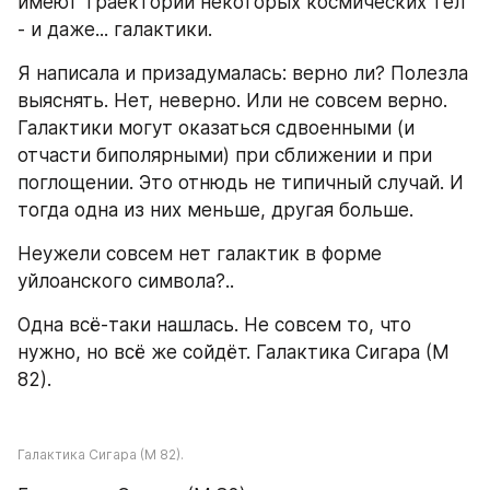
имеют траектории некоторых космических тел 
- и даже... галактики.
Я написала и призадумалась: верно ли? Полезла 
выяснять. Нет, неверно. Или не совсем верно. 
Галактики могут оказаться сдвоенными (и 
отчасти биполярными) при сближении и при 
поглощении. Это отнюдь не типичный случай. И 
тогда одна из них меньше, другая больше.
Неужели совсем нет галактик в форме 
уйлоанского символа?..
Одна всё-таки нашлась. Не совсем то, что 
нужно, но всё же сойдёт. Галактика Сигара (М 
82).
Галактика Сигара (М 82).