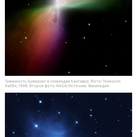
Туманность Бумеранг в созвездии Кентавра. Фото: Телескоп 
Хаббл, 1998. Второе фото: NASA/ Источник: Википедия.