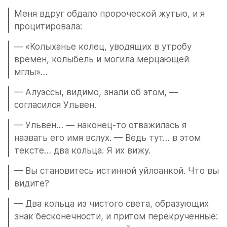
Меня вдруг обдало пророческой жутью, и я 
процитировала:
— «Колыханье колец, уводящих в утробу 
времен, колыбель и могила мерцающей 
мглы»…
— Алуэссы, видимо, знали об этом, — 
согласился Ульвен.
— Ульвен… — наконец-то отважилась я 
назвать его имя вслух. — Ведь тут… в этом 
тексте… два кольца. Я их вижу.
— Вы становитесь истинной уйлоанкой. Что вы 
видите?
— Два кольца из чистого света, образующих 
знак бесконечности, и притом перекрученные: 