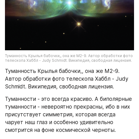
Туманность Крылья бабочки,, она же M2-9. Автор обработки фото 
телескопа Хаббл - Judy Schmidt. Википедия, свободная лицензия.
Туманность Крылья бабочки,, она же M2-9. 
Автор обработки фото телескопа Хаббл - Judy 
Schmidt. Википедия, свободная лицензия.
Туманности - это всегда красиво. А биполярные 
туманности - невероятно прекрасны, ибо в них 
присутствует симметрия, которая всегда 
чарует наш глаз и особенно удивительно 
смотрится на фоне космической черноты.