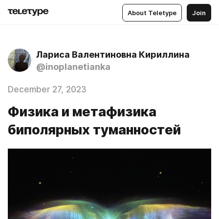
About Teletype
Join
Лариса Валентиновна Кириллина
@inoplanetianka
December 27, 2023
Физика и метафизика
биполярных туманностей