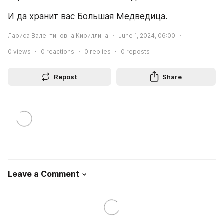
И да хранит вас Большая Медведица.
Лариса Валентиновна Кириллина
June 1, 2024, 06:00
0
views
0
reactions
0
replies
0
reposts
Repost
Share
Leave a Comment