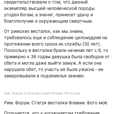
свидетельствовали о том, что данный 
экземпляр высшей человеческой породы 
угоден богам, а значит, принесет удачу и 
благополучие и окружающим смертным.
От римских весталок, как мы знаем, 
требовалось еще и соблюдение целомудрия на 
протяжении всего срока их службы (30 лет). 
Поскольку в весталки брали начиная лет с 6, то 
примерно к 36 годам девушка была свободна от 
обета и могла даже выйти замуж. А если она 
нарушала обет, то участь ее была ужасна - ее 
замуровывали в подземелье заживо.
Рим. Форум. Статуя весталки Флавии. Фото моё.
Рим. Форум. Статуя весталки Флавии. Фото моё.
Получается, что к космонавтам требования 