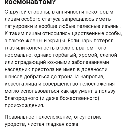
космонавтом?
С другой стороны, в античности некоторым 
лицам особого статуса запрещалось иметь 
татуировки и вообще любые телесные изъяны. 
К таким лицам относились царственные особы, 
а также жрецы и жрицы. Если царь потерял 
глаз или конечность в бою с врагом - это 
нормально, однако горбатый, хромой, слепой 
или страдающий кожными заболеваниями 
наследник престола не имел в древности 
шансов добраться до трона. И напротив, 
красота лица и совершенство телосложения 
могло использоваться как аргумент в пользу 
благородного (и даже божественного) 
происхождения.
Правильное телосложение, отсутствие 
уродств, чистая гладкая кожа 