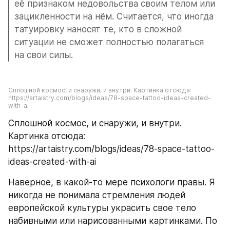
её признаком недовольства своим телом или 
зацикленности на нём. Считается, что иногда 
татуировку наносят те, кто в сложной 
ситуации не сможет полностью полагаться 
на свои силы.
Сплошной космос, и снаружи, и внутри. Картинка отсюда: 
https://artaistry.com/blogs/ideas/78-space-tattoo-ideas-created-
with-ai
Сплошной космос, и снаружи, и внутри. 
Картинка отсюда: 
https://artaistry.com/blogs/ideas/78-space-tattoo-
ideas-created-with-ai
Наверное, в какой-то мере психологи правы. Я 
никогда не понимала стремления людей 
европейской культуры украсить свое тело 
набивными или нарисованными картинками. По 