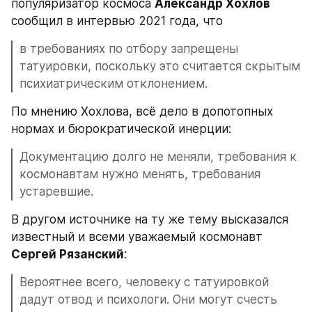
популяризатор космоса 
Александр Хохлов
сообщил в интервью 2021 года, что
в требованиях по отбору запрещены 
татуировки, поскольку это считается скрытым 
психиатрическим отклонением.
По мнению Хохлова, всё дело в допотопных 
нормах и бюрократической инерции:
Документацию долго не меняли, требования к 
космонавтам нужно менять, требования 
устаревшие.
В другом источнике на ту же тему высказался 
известный и всеми уважаемый космонавт 
Сергей Рязанский
:
Вероятнее всего, человеку с татуировкой 
дадут отвод и психологи. Они могут счесть 