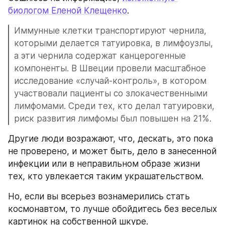
биологом Еленой Клещенко
.
Иммунные клетки транспортируют чернила, 
которыми делается татуировка, в лимфоузлы, 
а эти чернила содержат канцерогенные 
компоненты. В Швеции провели масштабное 
исследование «случай-контроль», в котором 
участвовали пациенты со злокачественными 
лимфомами. Среди тех, кто делал татуировки, 
риск развития лимфомы был повышен на 21%.
Другие люди возражают, что, дескать, это пока 
не проверено, и может быть, дело в занесенной 
инфекции или в неправильном образе жизни 
тех, кто увлекается таким украшательством.
Но, если вы всерьез вознамерились стать 
космонавтом, то лучше обойдитесь без веселых 
картинок на собственной шкуре.