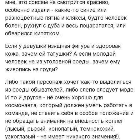
мне, это совсем не смотрится красиво, 
особенно издали - какие-то синие или 
разноцветные пятна и кляксы, будто человек 
болен, рухнул с дуба и весь поцарапался, или 
обварился кипятком.
Если у девушки изящная фигура и здоровая 
кожа, зачем ей татушки? А если молодой 
человек не из уголовной среды, зачем ему 
живопись на груди?
Либо такой персонаж хочет как-то выделиться 
из среды обывателей, либо слепо следует моде. 
И то и другое - не очень хорошо для 
космонавта, который должен уметь работать в 
команде, не ставить себя в особое положение и 
не обращать внимания на внешность коллег 
(лысый, рыжий, конопатый, темнокожий, 
узкоглазый - не имеет никакого значения!).