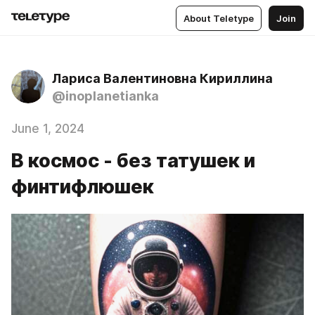
About Teletype
Join
Лариса Валентиновна Кириллина
@inoplanetianka
June 1, 2024
В космос - без татушек и
финтифлюшек