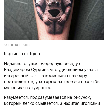
Картинка от Креа
Картинка от Креа
Недавно, слушая очередную беседу с 
Владимиром Сурдиным, с удивлением узнала 
интересный факт: в космонавты не берут 
претендентов, у которых на теле есть хотя бы 
маленькая татуировка.
Разумеется, подразумевается не рисунок, 
который легко смывается, а набитая иголками 