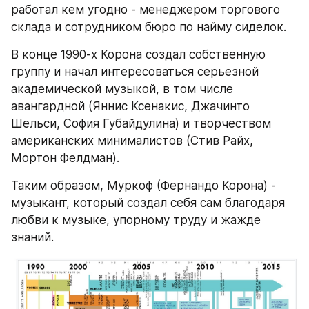
работал кем угодно - менеджером торгового 
склада и сотрудником бюро по найму сиделок.
В конце 1990-х Корона создал собственную 
группу и начал интересоваться серьезной 
академической музыкой, в том числе 
авангардной (Яннис Ксенакис, Джачинто 
Шельси, София Губайдулина) и творчеством 
американских минималистов (Стив Райх, 
Мортон Фелдман).
Таким образом, Муркоф (Фернандо Корона) - 
музыкант, который создал себя сам благодаря 
любви к музыке, упорному труду и жажде 
знаний.