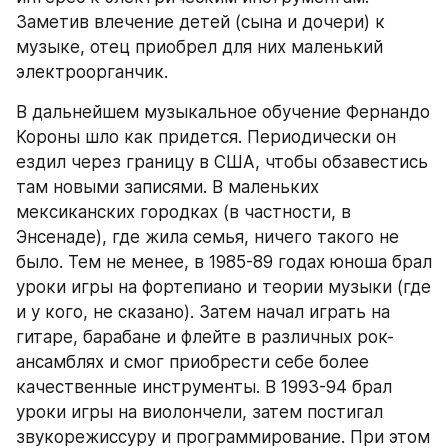
Заметив влечение детей (сына и дочери) к 
музыке, отец приобрел для них маленький 
электроорганчик.
В дальнейшем музыкальное обучение Фернандо 
Короны шло как придется. Периодически он 
ездил через границу в США, чтобы обзавестись 
там новыми записями. В маленьких 
мексиканских городках (в частности, в 
Энсенаде), где жила семья, ничего такого не 
было. Тем не менее, в 1985-89 годах юноша брал 
уроки игры на фортепиано и теории музыки (где 
и у кого, не сказано). Затем начал играть на 
гитаре, барабане и флейте в различных рок-
ансамблях и смог приобрести себе более 
качественные инструменты. В 1993-94 брал 
уроки игры на виолончели, затем постигал 
звукорежиссуру и программирование. При этом 