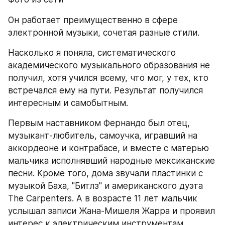
Он работает преимущественно в сфере 
электронной музыки, сочетая разные стили.
Насколько я поняла, систематического 
академического музыкального образования не 
получил, хотя учился всему, что мог, у тех, кто 
встречался ему на пути. Результат получился 
интересным и самобытным.
Первым наставником Фернандо был отец, 
музыкант-любитель, самоучка, игравший на 
аккордеоне и контрабасе, и вместе с матерью 
мальчика исполнявший народные мексиканские 
песни. Кроме того, дома звучали пластинки с 
музыкой Баха, "Битлз" и американского дуэта 
The Carpenters. А в возрасте 11 лет мальчик 
услышал записи Жана-Мишеля Жарра и проявил 
интерес к электрическим инструментам. 