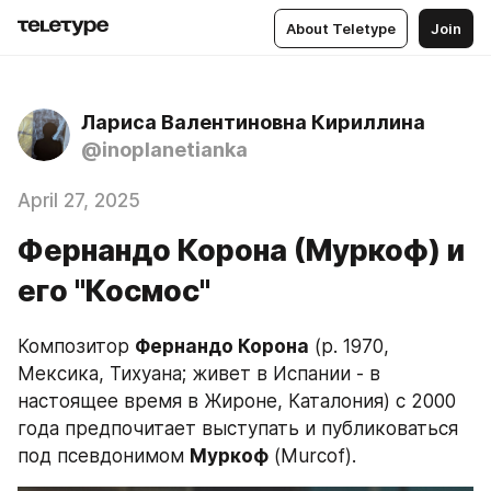
About Teletype
Join
Лариса Валентиновна Кириллина
@inoplanetianka
April 27, 2025
Фернандо Корона (Муркоф) и
его "Космос"
Композитор 
Фернандо Корона
 (р. 1970, 
Мексика, Тихуана; живет в Испании - в 
настоящее время в Жироне, Каталония) с 2000 
года предпочитает выступать и публиковаться 
под псевдонимом 
Муркоф
 (Murcof).