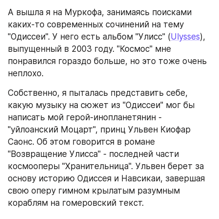
А вышла я на Муркофа, занимаясь поисками 
каких-то современных сочинений на тему 
"Одиссеи". У него есть альбом "Улисс" (
Ulysses
), 
выпущенный в 2003 году. "Космос" мне 
понравился гораздо больше, но это тоже очень 
неплохо.
Собственно, я пыталась представить себе, 
какую музыку на сюжет из "Одиссеи" мог бы 
написать мой герой-инопланетянин - 
"уйлоанский Моцарт", принц Ульвен Киофар 
Саонс. Об этом говорится в романе 
"Возвращение Улисса" - последней части 
космооперы "Хранительница". Ульвен берет за 
основу историю Одиссея и Навсикаи, завершая 
свою оперу гимном крылатым разумным 
кораблям на гомеровский текст.