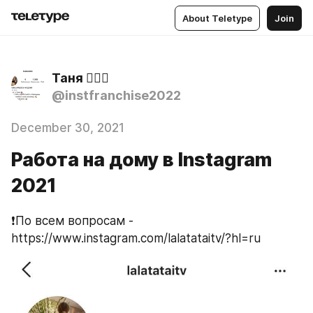
About Teletype
Join
Таня 🙋🏼‍♀️
@instfranchise2022
December 30, 2021
Работа на дому в Instagram
2021
❗️По всем вопросам -
https://www.instagram.com/lalatataitv/?hl=ru