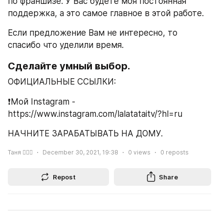
по франшизе. У Вас будете моя постоянная 
поддержка, а это самое главное в этой работе.
Если предложение Вам не интересно, то 
спасибо что уделили время.
Сделайте умный выбор.
ОФИЦИАЛЬНЫЕ ССЫЛКИ:
❗️Мой Instagram - 
https://www.instagram.com/lalatataitv/?hl=ru
НАЧНИТЕ ЗАРАБАТЫВАТЬ НА ДОМУ.
Таня 🙋🏼‍♀️
December 30, 2021, 19:38
0
views
0
reposts
Repost
Share