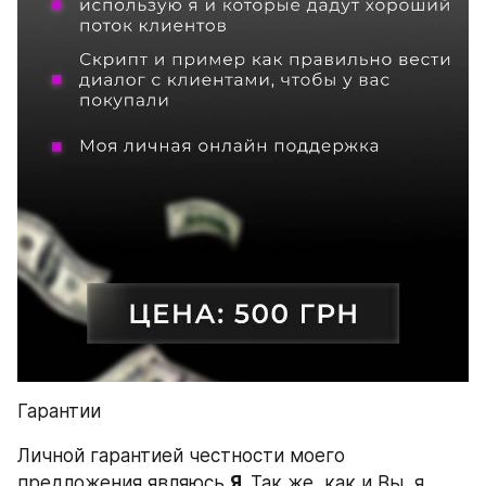
Гарантии
Личной гарантией честности моего 
предложения являюсь 
Я. 
Так же, как и Вы, я 