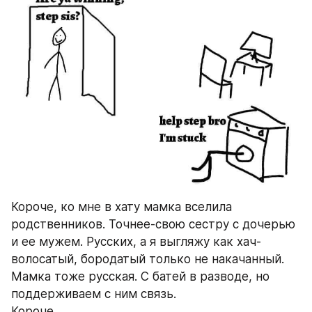
Короче, ко мне в хату мамка вселила 
родственников. Точнее-свою сестру с дочерью 
и ее мужем. Русских, а я выгляжу как хач-
волосатый, бородатый только не накачанный. 
Мамка тоже русская. С батей в разводе, но 
поддерживаем с ним связь.
Короче.