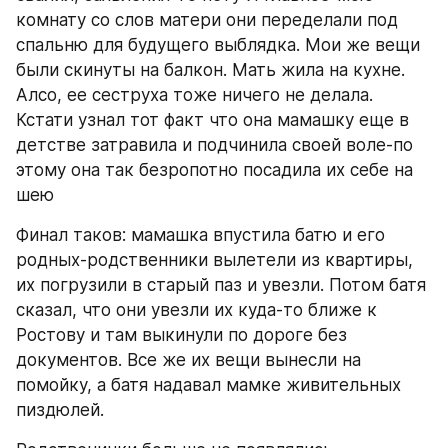
комнату со слов матери они переделали под 
спальню для будущего выблядка. Мои же вещи 
были скинуты на балкон. Мать жила на кухне.
Алсо, ее сеструха тоже ничего не делала. 
Кстати узнал тот факт что она мамашку еще в 
детстве затравила и подчинила своей воле-по 
этому она так безропотно посадила их себе на 
шею
Финал таков: мамашка впустила батю и его 
родных-родственники вылетели из квартиры, 
их погрузили в старый паз и увезли. Потом батя 
сказал, что они увезли их куда-то ближе к 
Ростову и там выкинули по дороге без 
документов. Все же их вещи вынесли на 
помойку, а батя надавал мамке живительных 
пиздюлей.