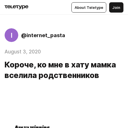
About Teletype
Join
I
@internet_pasta
August 3, 2020
Короче, ко мне в хату мамка
вселила родственников