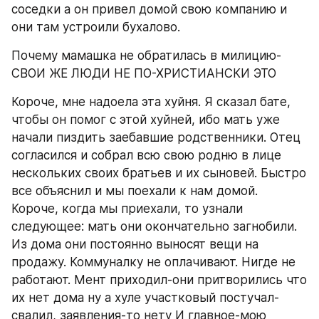
соседки а он привел домой свою компанию и 
они там устроили бухалово.
Почему мамашка не обратилась в милицию-
СВОИ ЖЕ ЛЮДИ НЕ ПО-ХРИСТИАНСКИ ЭТО
Короче, мне надоела эта хуйня. Я сказал бате, 
чтобы он помог с этой хуйней, ибо мать уже 
начали пиздить заебавшие родственники. Отец 
согласился и собрал всю свою родню в лице 
нескольких своих братьев и их сыновей. Быстро 
все объяснил и мы поехали к нам домой.
Короче, когда мы приехали, то узнали 
следующее: мать они окончательно загнобили. 
Из дома они постоянно выносят вещи на 
продажу. Коммуналку не оплачивают. Нигде не 
работают. Мент приходил-они притворились что 
их нет дома ну а хуле участковый постучал-
свалил, заявления-то нету И главное-мою 