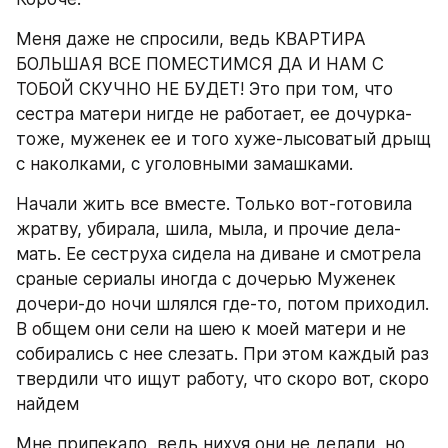
Меня даже не спросили, ведь КВАРТИРА 
БОЛЬШАЯ ВСЕ ПОМЕСТИМСЯ ДА И НАМ С 
ТОБОЙ СКУЧНО НЕ БУДЕТ! Это при том, что 
сестра матери нигде не работает, ее дочурка-
тоже, муженек ее и того хуже-лысоватый дрыщ 
с наколками, с уголовными замашками.
Начали жить все вместе. Только вот-готовила 
жратву, убирала, шила, мыла, и прочие дела-
мать. Ее сеструха сидела на диване и смотрела 
сраные сериалы иногда с дочерью Муженек 
дочери-до ночи шлялся где-то, потом приходил. 
В общем они сели на шею к моей матери и не 
собирались с нее слезать. При этом каждый раз 
твердили что ищут работу, что скоро вот, скоро 
найдем
Мне припекало, ведь нихуя они не делали, но 