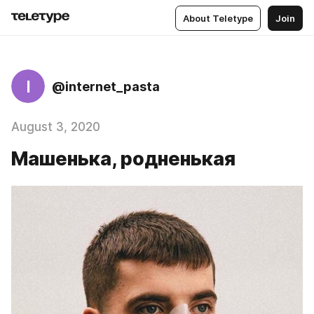
About Teletype
Join
I
@internet_pasta
August 3, 2020
Машенька, родненькая