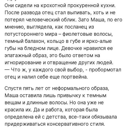
Они сидели на крохотной прокуренной кухни. 
После развода отец стал выпивать, хоть и не 
потерял человеческий облик. Зато Маша, по его 
мнению, выглядела, как посланец из 
потустороннего мира – фиолетовые волосы, 
темный балахон, кольцо в губе и ярко-алые 
губы на бледном лице. Девочке нравился ее 
эпатажный образ, это было ответом на 
игнорирование и отвращение других людей.
— Что ж, у каждого свой выбор, - пробормотал 
отец и налил себе еще портвейна.
Спустя пять лет от неформального образа, 
Маша оставила лишь привычку к темным 
вещам и длинные волосы. Но она уже не 
красила их. Да и работа, которая была 
определена ей с детства, все-таки обязывала 
придерживаться консервативного стиля.