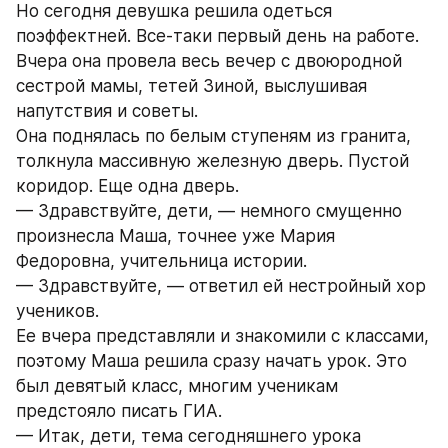
Но сегодня девушка решила одеться 
поэффектней. Все-таки первый день на работе. 
Вчера она провела весь вечер с двоюродной 
сестрой мамы, тетей Зиной, выслушивая 
напутствия и советы.
Она поднялась по белым ступеням из гранита, 
толкнула массивную железную дверь. Пустой 
коридор. Еще одна дверь.
— Здравствуйте, дети, — немного смущенно 
произнесла Маша, точнее уже Мария 
Федоровна, учительница истории.
— Здравствуйте, — ответил ей нестройный хор 
учеников.
Ее вчера представляли и знакомили с классами, 
поэтому Маша решила сразу начать урок. Это 
был девятый класс, многим ученикам 
предстояло писать ГИА.
— Итак, дети, тема сегодняшнего урока 