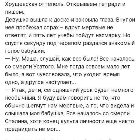
Хрущевская оттепель. Открываем тетради и 
пишем.
Девушка вышла к доске и закрыла глаза. Внутри 
нее пробежал страх – вдруг мертвые не 
ответят, и пять лет учебы пойдут насмарку. Но 
спустя секунду под черепом раздался знакомый 
голос бабушки:
— Ну, Маша, слушай, как все было! Все началось 
со смерти Усатого. Мне тогда совсем мало лет 
было, а вот чувствовала, что уходит время 
одно, а другое наступает…
— Итак, дети, сегодняшний урок будет немного 
необычный. Я буду вам говорить не то, что 
обычно шепчут нам мертвые, а то, что видела и 
слышала моя бабушка. Все началось со смерти 
Сталина, хотя конец культа личности еще никто 
предвидеть не мог…