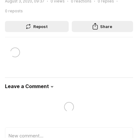
August 3, 2020, 09:37
0
views
0
reactions
0
replies
0
reposts
Repost
Share
Leave a Comment