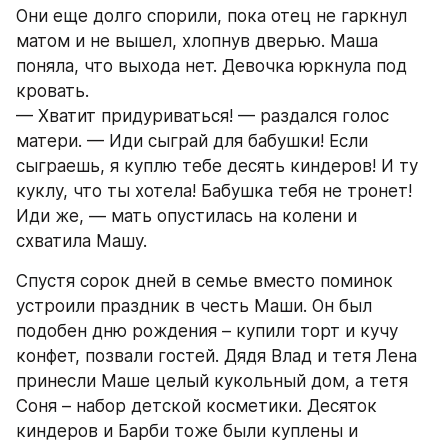
Они еще долго спорили, пока отец не гаркнул 
матом и не вышел, хлопнув дверью. Маша 
поняла, что выхода нет. Девочка юркнула под 
кровать.
— Хватит придуриваться! — раздался голос 
матери. — Иди сыграй для бабушки! Если 
сыграешь, я куплю тебе десять киндеров! И ту 
куклу, что ты хотела! Бабушка тебя не тронет! 
Иди же, — мать опустилась на колени и 
схватила Машу.
Спустя сорок дней в семье вместо поминок 
устроили праздник в честь Маши. Он был 
подобен дню рождения – купили торт и кучу 
конфет, позвали гостей. Дядя Влад и тетя Лена 
принесли Маше целый кукольный дом, а тетя 
Соня – набор детской косметики. Десяток 
киндеров и Барби тоже были куплены и 