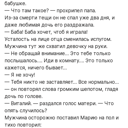
бабушке.
— Что там такое? — прохрипел папа.
Из-за смерти тещи он не спал уже два дня, и 
даже любимая дочь его раздражала.
— Баба! Баба хочет, чтоб я играла!
Усталость на лице отца сменилась испугом. 
Мужчина тут же схватил девочку на руки.
— Не обращай внимание… Это тебе только 
послышалось…. Иди в комнату…. Это только 
кажется, ничего бывает…
— Я не хочу!
— Тебя никто не заставляет… Все нормально… 
— он повторял слова громким шепотом, гладя 
дочь по голове.
— Виталий. — раздался голос матери. — Что 
опять случилось?
Мужчина осторожно поставил Марию на пол и 
тихо повторил: