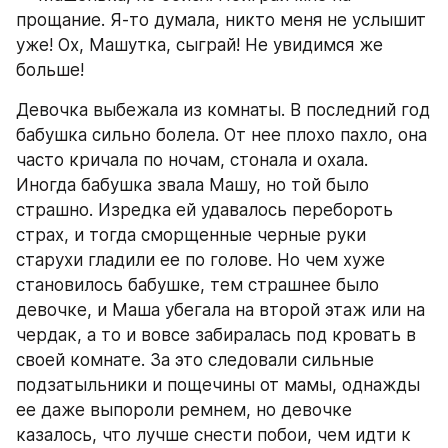
прощание. Я-то думала, никто меня не услышит 
уже! Ох, Машутка, сыграй! Не увидимся же 
больше!
Девочка выбежала из комнаты. В последний год 
бабушка сильно болела. От нее плохо пахло, она 
часто кричала по ночам, стонала и охала. 
Иногда бабушка звала Машу, но той было 
страшно. Изредка ей удавалось перебороть 
страх, и тогда сморщенные черные руки 
старухи гладили ее по голове. Но чем хуже 
становилось бабушке, тем страшнее было 
девочке, и Маша убегала на второй этаж или на 
чердак, а то и вовсе забиралась под кровать в 
своей комнате. За это следовали сильные 
подзатыльники и пощечины от мамы, однажды 
ее даже выпороли ремнем, но девочке 
казалось, что лучше снести побои, чем идти к 