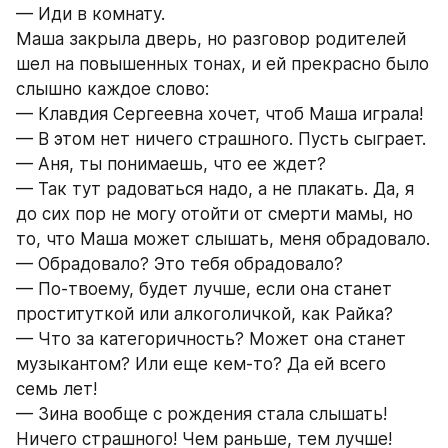
— Иди в комнату.
Маша закрыла дверь, но разговор родителей 
шел на повышенных тонах, и ей прекрасно было 
слышно каждое слово:
— Клавдия Сергеевна хочет, чтоб Маша играла!
— В этом нет ничего страшного. Пусть сыграет.
— Аня, ты понимаешь, что ее ждет?
— Так тут радоваться надо, а не плакать. Да, я 
до сих пор не могу отойти от смерти мамы, но 
то, что Маша может слышать, меня обрадовало.
— Обрадовало? Это тебя обрадовало?
— По-твоему, будет лучше, если она станет 
проституткой или алкоголичкой, как Райка?
— Что за категоричность? Может она станет 
музыкантом? Или еще кем-то? Да ей всего 
семь лет!
— Зина вообще с рождения стала слышать! 
Ничего страшного! Чем раньше, тем лучше!