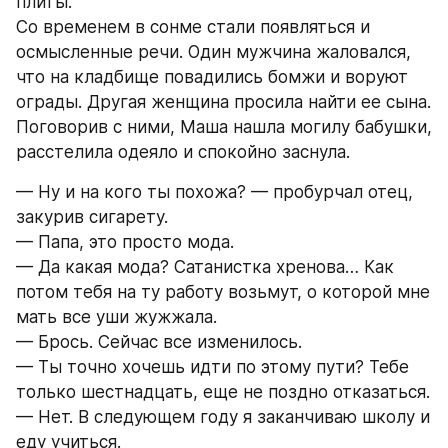
плиты.
Со временем в сонме стали появляться и 
осмысленные речи. Один мужчина жаловался, 
что на кладбище повадились бомжи и воруют 
ограды. Другая женщина просила найти ее сына. 
Поговорив с ними, Маша нашла могилу бабушки, 
расстелила одеяло и спокойно заснула.
— Ну и на кого ты похожа? — пробурчал отец, 
закурив сигарету.
— Папа, это просто мода.
— Да какая мода? Сатанистка хренова… Как 
потом тебя на ту работу возьмут, о которой мне 
мать все уши жужжала.
— Брось. Сейчас все изменилось.
— Ты точно хочешь идти по этому пути? Тебе 
только шестнадцать, еще не поздно отказаться.
— Нет. В следующем году я заканчиваю школу и 
еду учиться.