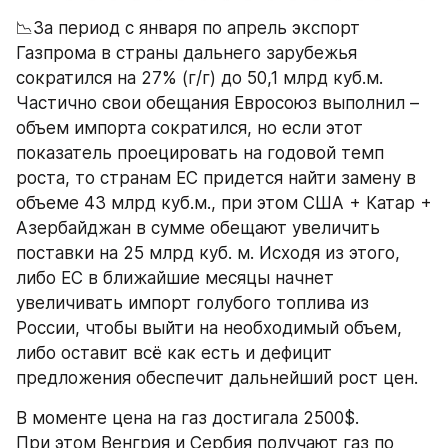
​📉За период с января по апрель экспорт 
Газпрома в страны дальнего зарубежья 
сократился на 27% (г/г) до 50,1 млрд куб.м. 
Частично свои обещания Евросоюз выполнил – 
объем импорта сократился, но если этот 
показатель проецировать на годовой темп 
роста, то странам ЕС придется найти замену в 
объеме 43 млрд куб.м., при этом США + Катар + 
Азербайджан в сумме обещают увеличить 
поставки на 25 млрд куб. м. Исходя из этого, 
либо ЕС в ближайшие месяцы начнет 
увеличивать импорт голубого топлива из 
России, чтобы выйти на необходимый объем, 
либо оставит всё как есть и дефицит 
предложения обеспечит дальнейший рост цен.
В моменте цена на газ достигала 2500$. 
При этом Венгрия и Сербия получают газ по 