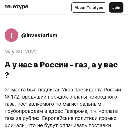
About Teletype
Join
I
@investarium
May 30, 2022
А у нас в России - газ, а у вас
?
​31 марта был подписан Указ президента России 
№ 172, вводящий порядок оплаты природного 
газа, поставляемого по магистральным 
трубопроводам в адрес Газпрома, т.н. «оплата 
газа за рубли». Европейские политики громко 
кричали, что не будут оплачивать поставки 