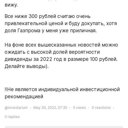
вижу.
Все ниже 300 рублей считаю очень 
привлекательной ценой и буду докупать, хотя 
доля Газпрома у меня уже приличная. 
На фоне всех вышесказанных новостей можно 
ожидать с высокой долей вероятности 
дивиденды за 2022 год в размере 100 рублей. 
Делайте выводы).
‼️Не является индивидуальной инвестиционной 
рекомендацией
@investarium
May 30, 2022, 07:35
0
views
0
reactions
0
replies