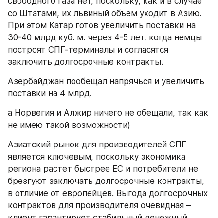
свободного газа нет, поскольку, как и в случае 
со Штатами, их львиный объем уходит в Азию. 
При этом Катар готов увеличить поставки на 
30-40 млрд куб. м. через 4-5 лет, когда немцы 
построят СПГ-терминалы и согласятся 
заключить долгосрочные контракты.
Азербайджан пообещал напрячься и увеличить 
поставки на 4 млрд.
а Норвегия и Алжир ничего не обещали, так как 
не имею такой возможности)
​Азиатский рынок для производителей СПГ 
является ключевым, поскольку экономика 
региона растет быстрее ЕС и потребители не 
брезгуют заключать долгосрочные контракты, 
в отличие от европейцев. Выгода долгосрочных 
контрактов для производителя очевидная – 
клиент гарантирует стабильный денежный 