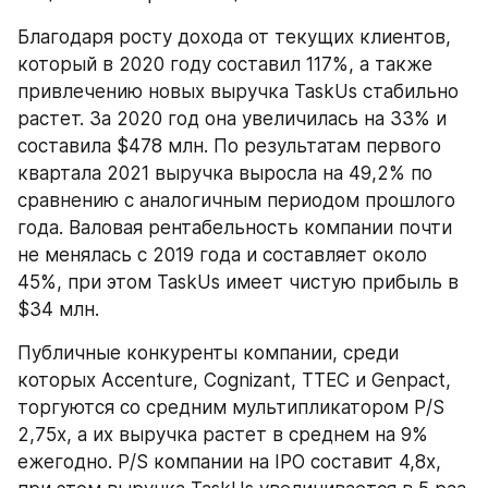
Благодаря росту дохода от текущих клиентов, 
который в 2020 году составил 117%, а также 
привлечению новых выручка TaskUs стабильно 
растет. За 2020 год она увеличилась на 33% и 
составила $478 млн. По результатам первого 
квартала 2021 выручка выросла на 49,2% по 
сравнению с аналогичным периодом прошлого 
года. Валовая рентабельность компании почти 
не менялась с 2019 года и составляет около 
45%, при этом TaskUs имеет чистую прибыль в 
$34 млн.
Публичные конкуренты компании, среди 
которых Accenture, Cognizant, TTEC и Genpact, 
торгуются со средним мультипликатором P/S 
2,75х, а их выручка растет в среднем на 9% 
ежегодно. P/S компании на IPO составит 4,8х, 