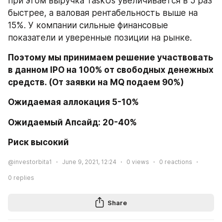
при этом выручка TaskUs увеличивается в 5 раз 
быстрее, а валовая рентабельность выше на 
15%. У компании сильные финансовые 
показатели и уверенные позиции на рынке.
Поэтому мы принимаем решение участвовать 
в данном IPO на 100% от свободных денежных 
средств. (От заявки на MQ подаем 90%)
Ожидаемая аллокация 5-10%
Ожидаемый Апсайд: 20-40%
Риск высокий
@investorbita1
June 9, 2021, 12:24
0
views
0
reactions
0
replies
Share