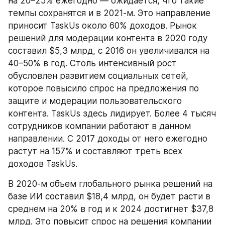
на 20–25% ежегодно — ожидается, что такие 
темпы сохранятся и в 2021-м. Это направление 
приносит TaskUs около 60% доходов. Рынок 
решений для модерации контента в 2020 году 
составил $5,3 млрд, с 2016 он увеличивался на 
40–50% в год. Столь интенсивный рост 
обусловлен развитием социальных сетей, 
которое повысило спрос на предложения по 
защите и модерации пользовательского 
контента. TaskUs здесь лидирует. Более 4 тысяч 
сотрудников компании работают в данном 
направлении. С 2017 доходы от него ежегодно 
растут на 157% и составляют треть всех 
доходов TaskUs.
В 2020-м объем глобального рынка решений на 
базе ИИ составил $18,4 млрд, он будет расти в 
среднем на 20% в год и к 2024 достигнет $37,8 
млрд. Это повысит спрос на решения компании 