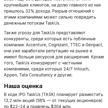
крупнейших клиентов, на долю главного из них 
пришлось 32% дохода. Разрыв отношений с 
этими компаниями может сильно повредить 
денежным потокам TaskUs.
Также угрозу для TaskUs представляют 
конкуренты, среди которых есть публичные 
компании: Accenture, Cognizant, TTEC и Genpact, 
они уже заработали репутацию на рынке и 
имеют больше ресурсов для расширения. Кроме 
того, TaskUs конкурирует с частными 
компаниями, среди которых 24/7 Intouch, 
Appen, Tata Consultancy и другие.
Наша оценка
В ходе IPO TaskUs (TASK) планирует разместить 
13,2 млн акций (58% — от текущих акционеров) 
по $22–24 и привлечь $304 млн.