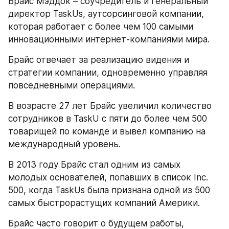
Брайс Мэддок – соучредитель и генеральный 
директор TaskUs, аутсорсинговой компании, 
которая работает с более чем 100 самыми 
инновационными интернет-компаниями мира.
Брайс отвечает за реализацию видения и 
стратегии компании, одновременно управляя 
повседневными операциями.
В возрасте 27 лет Брайс увеличил количество 
сотрудников в TaskU с пяти до более чем 500 
товарищей по команде и вывел компанию на 
международный уровень.
В 2013 году Брайс стал одним из самых 
молодых основателей, попавших в список Inc. 
500, когда TaskUs была признана одной из 500 
самых быстрорастущих компаний Америки.
Брайс часто говорит о будущем работы, 