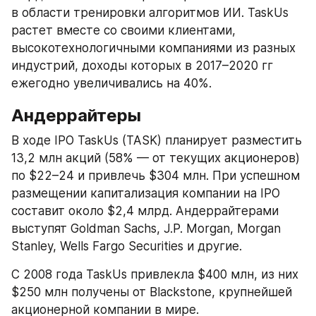
в области тренировки алгоритмов ИИ. TaskUs 
растет вместе со своими клиентами, 
высокотехнологичными компаниями из разных 
индустрий, доходы которых в 2017–2020 гг 
ежегодно увеличивались на 40%.
Андеррайтеры
В ходе IPO TaskUs (TASK) планирует разместить 
13,2 млн акций (58% — от текущих акционеров) 
по $22–24 и привлечь $304 млн. При успешном 
размещении капитализация компании на IPO 
составит около $2,4 млрд. Андеррайтерами 
выступят Goldman Sachs, J.P. Morgan, Morgan 
Stanley, Wells Fargo Securities и другие.
С 2008 года TaskUs привлекла $400 млн, из них 
$250 млн получены от Blackstone, крупнейшей 
акционерной компании в мире.