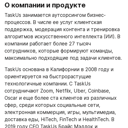
О компании и продукте
TaskUs занимается аутсорсингом бизнес-
процессов. В числе ее услуг клиентская 
поддержка, модерация контента и тренировка 
алгоритмов искусственного интеллекта (ИИ). В 
компании работает более 27 тысяч 
сотрудников, которые формируют команды, 
максимально подходящие под задачи клиентов.
TaskUs основана в Калифорнии в 2008 году и 
ориентируется на быстрорастущие 
технологичные компании. С TaskUs 
сотрудничают Zoom, Netflix, Uber, Coinbase, 
Oscar и еще более ста клиентов из различных 
сфер, среди которых социальные сети, 
электронная коммерция, игры, мультимедиа, 
доставка еды, HiTech, FinTech и HealthTech. В 
2019 году CEO TaskUs Брайс Мэддок и 