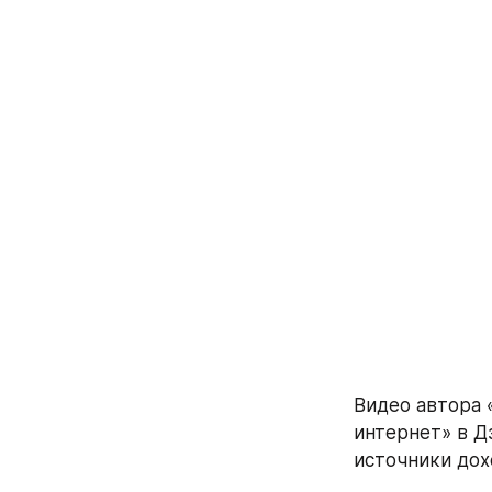
Видео автора 
интернет» в Дз
источники дох