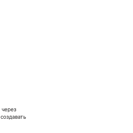
через 
 создавать 