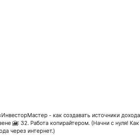
«ИнвесторМастер - как создавать источники дохода 
ене 🎦: 32. Работа копирайтером. (Начни с нуля! Как
ода через интернет.)