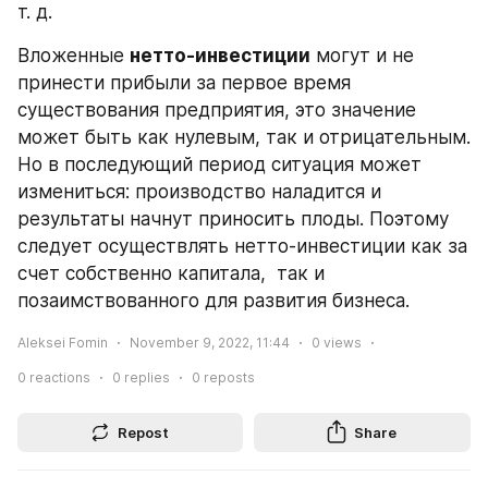
т. д.
Вложенные 
нетто-инвестиции
 могут и не 
принести прибыли за первое время 
существования предприятия, это значение 
может быть как нулевым, так и отрицательным. 
Но в последующий период ситуация может 
измениться: производство наладится и 
результаты начнут приносить плоды. Поэтому 
следует осуществлять нетто-инвестиции как за 
счет собственно капитала,  так и 
позаимствованного для развития бизнеса.
Aleksei Fomin
November 9, 2022, 11:44
0
views
0
reactions
0
replies
0
reposts
Repost
Share