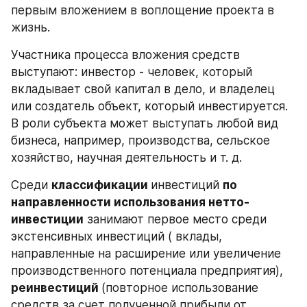
первым вложением в воплощение проекта в 
жизнь.
Участника процесса вложения средств 
выступают: инвестор - человек, который 
вкладывает свой капитал в дело, и владелец 
или создатель объект, который инвестируется. 
В роли субъекта может выступать любой вид 
бизнеса, например, производства, сельское 
хозяйство, научная деятельность и т. д.
Среди 
классификации 
инвестиций 
по 
направленности использования нетто-
инвестиции
 занимают первое место среди  
экстенсивных инвестиций ( вклады, 
направленные на расширение или увеличение 
производственного потенциала предприятия), 
реинвестиций 
(повторное использование 
средств за счет полученной прибыли от 