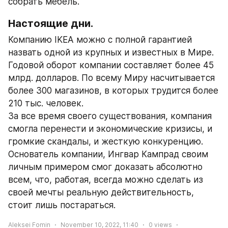
собрать мебель.
Настоящие дни.
Компанию IKEA можно с полной гарантией 
назвать одной из крупных и известных в Мире. 
Годовой оборот компании составляет более 45 
млрд. долларов. По всему Миру насчитывается 
более 300 магазинов, в которых трудится более 
210 тыс. человек.
За все время своего существования, компания 
смогла перенести и экономические кризисы, и 
громкие скандалы, и жесткую конкуренцию. 
Основатель компании, Ингвар Кампрад своим 
личным примером смог доказать абсолютно 
всем, что, работая, всегда можно сделать из 
своей мечты реальную действительность, 
стоит лишь постараться.
Aleksei Fomin
November 10, 2022, 11:40
0
views