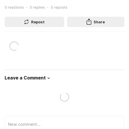
0
reactions
0
replies
0
reposts
Repost
Share
Leave a Comment