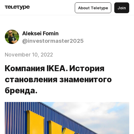
About Teletype
Join
Aleksei Fomin
@investormaster2025
November 10, 2022
Компания IKEA. История
становления знаменитого
бренда.