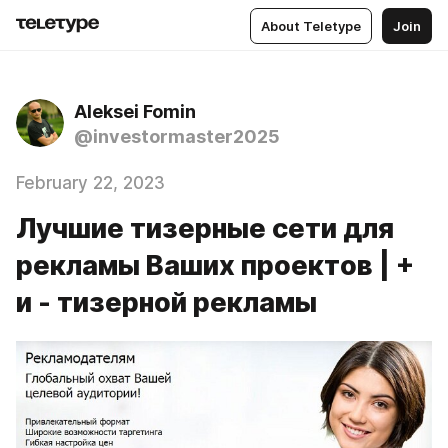
About Teletype
Join
Aleksei Fomin
@investormaster2025
February 22, 2023
Лучшие тизерные сети для
рекламы Ваших проектов | +
и - тизерной рекламы