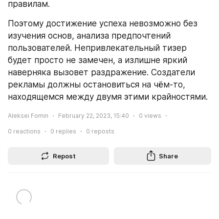
правилам.
Поэтому достижение успеха невозможно без 
изучения основ, анализа предпочтений 
пользователей. Непривлекательный тизер 
будет просто не замечен, а излишне яркий 
наверняка вызовет раздражение. Создатели 
рекламы должны остановиться на чём-то, 
находящемся между двумя этими крайностями.
Aleksei Fomin
February 22, 2023, 15:40
0
views
0
reactions
0
replies
0
reposts
Repost
Share