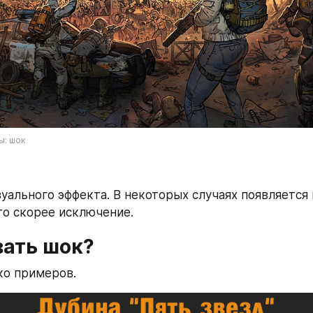
ы: шок
зуального эффекта. В некоторых случаях появляется 
это скорее исключение.
вать шок?
ко примеров.