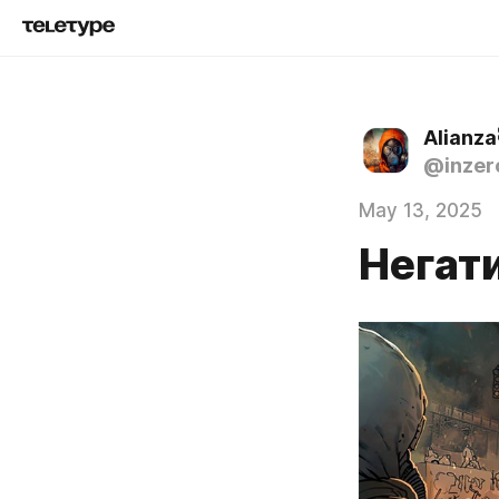
Alianza
@inzer
May 13, 2025
Негат