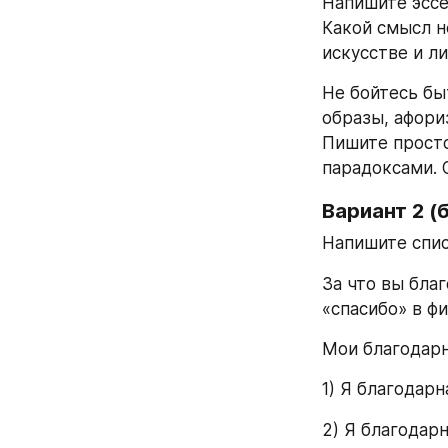
Напишите эссе
Какой смысл н
искусстве и л
Не бойтесь бы
образы, афори
Пишите просто,
парадоксами. 
Вариант 2 (
Напишите спис
За что вы бла
«спасибо» в фи
Мои благодарн
1) Я благодарн
2) Я благодар