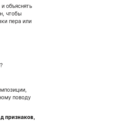
и объяснять 
, чтобы 
ки пера или 
?
мпозиции, 
ому поводу 
д признаков, 