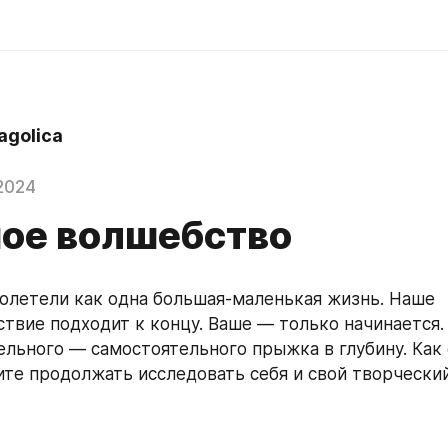
agolica
2024
ое волшебство
олетели как одна большая-маленькая жизнь. Наше 
твие подходит к концу. Ваше — только начинается. 
ельного — самостоятельного прыжка в глубину. Как 
ите продолжать исследовать себя и свой творчески