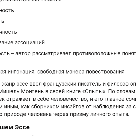
ность
ть
чность
вание ассоциаций
сть – автор рассматривает противоположные поняти
ая интонация, свободная манера повествования
 жанр эссе ввел французский писатель и философ эп
ишель Монтень в своей книге «Опыты». По словам 
к отражает в себе человечество, и его главное соч
м иным, как сборником инсайтов от наблюдения за с
 природе человека через призму личного опыта.
ишем Эссе