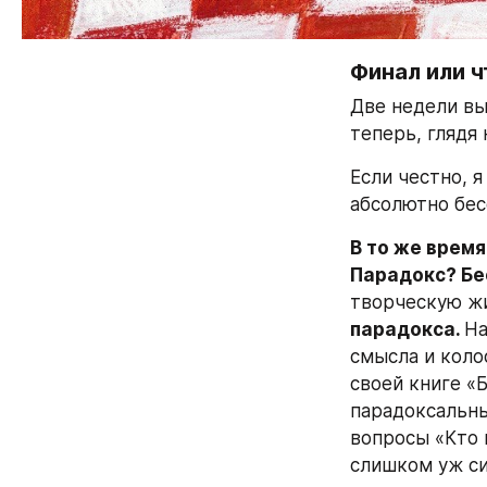
Финал или ч
Две недели вы
теперь, глядя 
Если честно, 
абсолютно бес
В то же время
Парадокс? Бе
творческую жи
парадокса. 
На
смысла и коло
своей книге «
парадоксальны
вопросы «Кто 
слишком уж си