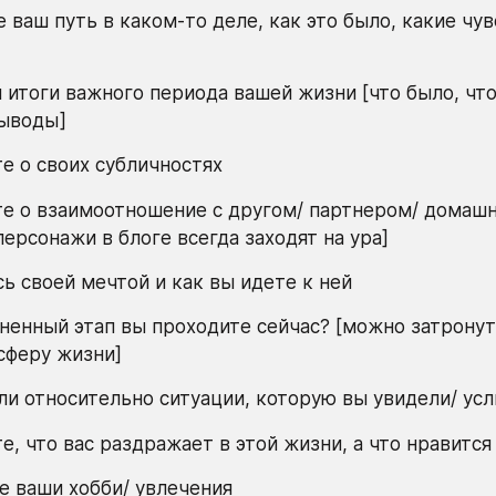
 ваш путь в каком-то деле, как это было, какие чув
 итоги важного периода вашей жизни [что было, что 
выводы]
те о своих субличностях
те о взаимоотношение с другом/ партнером/ домашн
ерсонажи в блоге всегда заходят на ура]
сь своей мечтой и как вы идете к ней
зненный этап вы проходите сейчас? [можно затронут
сферу жизни]
ли относительно ситуации, которую вы увидели/ ус
те, что вас раздражает в этой жизни, а что нравится
те ваши хобби/ увлечения