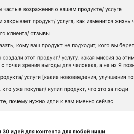
м частые возражения о вашем продукте/ услуге
ли закрывает продукт/ услуга, как изменится жизнь 
его клиента/ отзывы
казать, кому ваш продукт не подходит, кого вы бере
 создали этот продукт/ услугу, какая миссия за этим
 с точки зрения выгоды для человека, а не из Я поз
продукта/ услуги [какие нововведения, улучшения по
, кто уже покупал/ купил продукт, что это за люди
ите, почему нужно идти к вам именно сейчас
 30 идей для контента для любой ниши