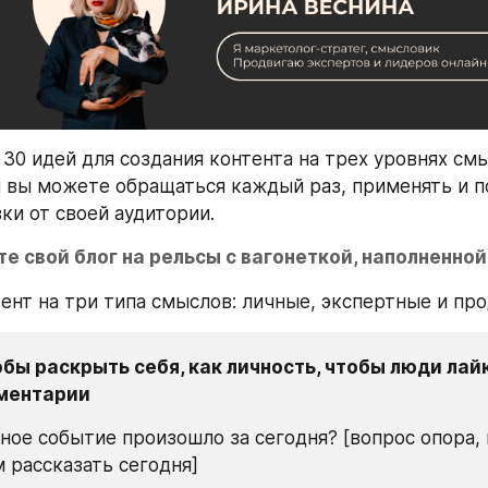
30 идей для создания контента на трех уровнях смыс
й вы можете обращаться каждый раз, применять и по
ки от своей аудитории.
те свой блог на рельсы с вагонеткой, наполненной
ент на три типа смыслов: личные, экспертные и пр
обы раскрыть себя, как личность, чтобы люди лайк
ментарии
вное событие произошло за сегодня? [вопрос опора, к
м рассказать сегодня]