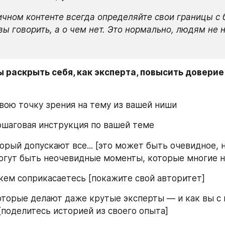
чном контенте всегда определяйте свои границы с б
вы говорить, а о чем нет. Это нормально, людям не н
ы раскрыть себя, как эксперта, повысить доверие 
свою точку зрения на тему из вашей ниши
пошаговая инструкция по вашей теме
орый допускают все... [это может быть очевидное, н
огут быть неочевидные моменты, которые многие н
с кем соприкасаетесь [покажите свой авторитет]
которые делают даже крутые эксперты — и как вы с 
[поделитесь историей из своего опыта]