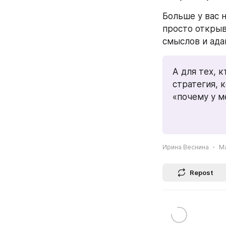
Больше у вас н
просто открыв
смыслов и ада
А для тех, 
стратегия, 
«почему у м
Ирина Веснина
Ma
Repost