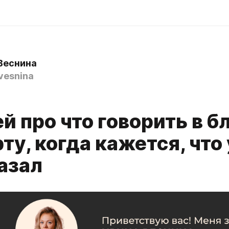
Веснина
vesnina
й про что говорить в б
ту, когда кажется, что
азал