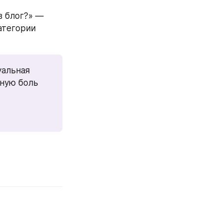
 блог?» — 
тегории 
альная 
ную боль 