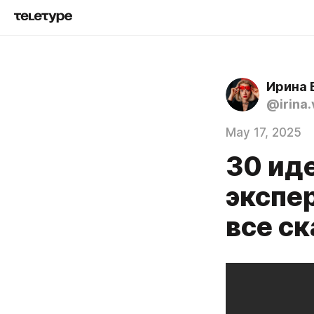
Ирина 
@irina.
May 17, 2025
30 иде
экспер
все ск