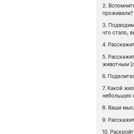
2. Вспомните
проживали?
3. Подводим
что стало, 
4. Расскажи
5. Расскажи
животным [п
6. Поделите
7. Какой жи
небольшую 
8. Ваши мыс
9. Расскажи
10. Раскрой