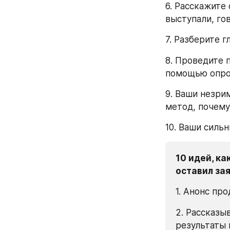
6. Расскажите 
выступали, гов
7. Разберите 
8. Проведите 
помощью опро
9. Ваши незрим
метод, почему
10. Ваши силь
10 идей, ка
оставил зая
1. Анонс про
2. Рассказыв
результаты 