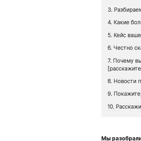
3. Разбирае
4. Какие бо
5. Кейс ваш
6. Честно с
7. Почему вы
[расскажите
8. Новости 
9. Покажите
10. Расскаж
Мы разобрали