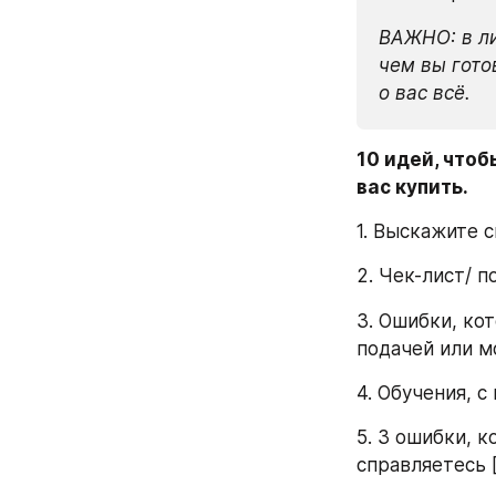
ВАЖНО: в ли
чем вы гото
о вас всё.
10 идей, чтоб
вас купить.
1. Выскажите 
2. Чек-лист/ 
3. Ошибки, кот
подачей или м
4. Обучения, 
5. 3 ошибки, 
справляетесь 