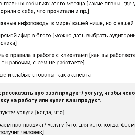
о главных событиях этого месяца [какие планы, где 
орили о себе, что прочитали и пр.]
главные инфоповоды в мире/ вашей нише, но с вашей
прямой эфир в блоге [можно дать выбрать аудитории
сника]
ые правила в работе с клиентами [как вы работаете
 он рабочий, с кем не работаете]
ные и слабые стороны, как эксперта
к рассказать про свой продукт/ услугу, чтобы чело
вку на работу или купил ваш продукт.
дукта/ услуги [когда, что]
аем про продукт/ услугу [что, для кого, когда, форма
получит человек]