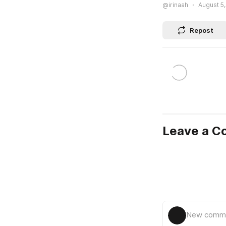
@irinaah
August 5,
Repost
Leave a 