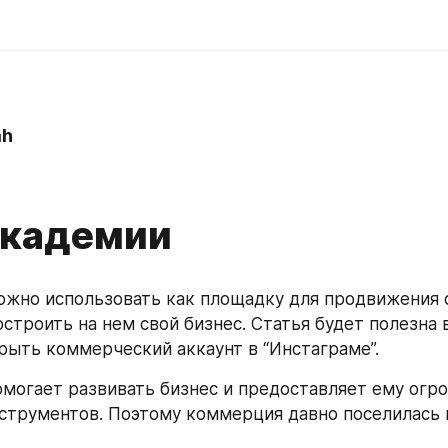
ah
0
Академии
ожно использовать как площадку для продвижения с
строить на нем свой бизнес. Статья будет полезна в
рыть коммерческий аккаунт в “Инстаграме”.
омогает развивать бизнес и предоставляет ему огро
струментов. Поэтому коммерция давно поселилась в