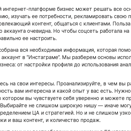
й интернет-платформе бизнес может решать все осн
рию, изучать ее потребности, рекламировать свою п
овлекающий контент, общаться с клиентами. Польза 
 аккаунта очевидна. Но чтобы соцсеть работала на в
авильно ее настроить.
 собрана вся необходимая информация, которая помо
аккаунт в “Инстаграме”. Мы разберем основы испол
знеса: от настройки профиля до использования анал
есь на свои интересы. Проанализируйте, в чем вы р
ность вам интересна и какой опыт у вас есть. Нужно
в котором вы чувствуете себя уверенно и можете пр
 Выбирайте не слишком широкую нишу — иначе могу
еделением ЦА и стратегией. Но и не слишком узкое, 
мки и ваш контент, и количество продаж.