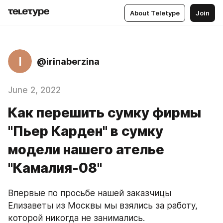
About Teletype
Join
I
@irinaberzina
June 2, 2022
Как перешить сумку фирмы
"Пьер Карден" в сумку
модели нашего ателье
"Камалия-08"
Впервые по просьбе нашей заказчицы 
Елизаветы из Москвы мы взялись за работу, 
которой никогда не занимались.