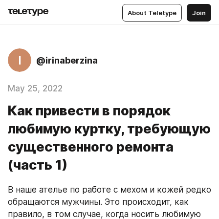
About Teletype
Join
I
@irinaberzina
May 25, 2022
Как привести в порядок
любимую куртку, требующую
существенного ремонта
(часть 1)
В наше ателье по работе с мехом и кожей редко 
обращаются мужчины. Это происходит, как 
правило, в том случае, когда носить любимую 