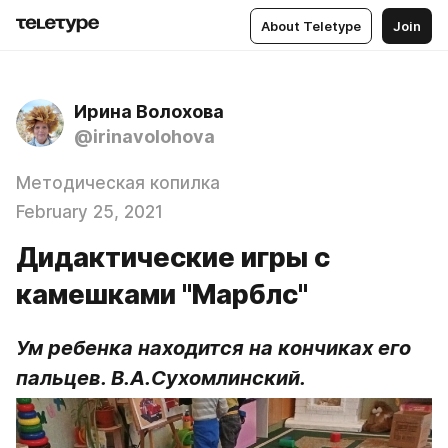
About Teletype
Join
Ирина Волохова
@irinavolohova
Методическая копилка
February 25, 2021
Дидактические игры с
камешками "Марблс"
Ум ребенка находится на кончиках его 
пальцев. В.А.Сухомлинский.