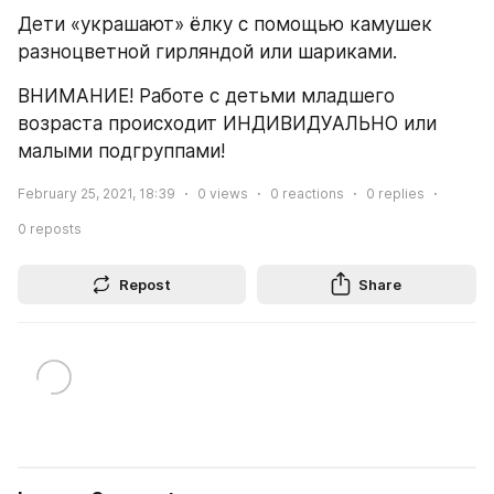
Дети «украшают» ёлку с помощью камушек 
разноцветной гирляндой или шариками.
ВНИМАНИЕ! Работе с детьми младшего 
возраста происходит ИНДИВИДУАЛЬНО или 
малыми подгруппами!
February 25, 2021, 18:39
0
views
0
reactions
0
replies
0
reposts
Repost
Share