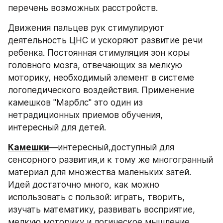
перечень возможных расстройств.
Движения пальцев рук стимулируют 
деятельность ЦНС и ускоряют развитие речи 
ребенка. Постоянная стимуляция зон коры 
головного мозга, отвечающих за мелкую 
моторику, необходимый элемент в системе 
логопедического воздействия. Применение 
камешков "Марблс" это один из 
нетрадиционных приемов обучения, 
интересный для детей.
Камешки
—интересный,доступный для 
сенсорного развития,и к тому же многогранный 
материал для множества маленьких затей. 
Идей достаточно много, как можно 
использовать с пользой: играть, творить, 
изучать математику, развивать восприятие, 
мелкую моторику и логическое мышление.