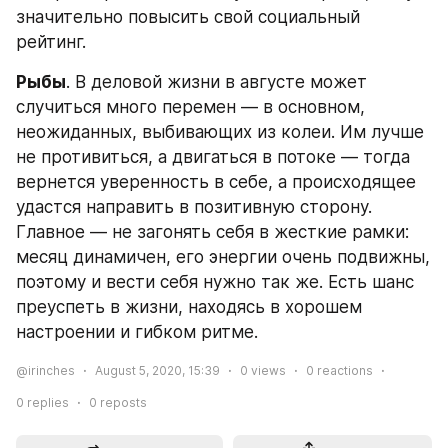
значительно повысить свой социальный 
рейтинг.
Рыбы
. В деловой жизни в августе может 
случиться много перемен — в основном, 
неожиданных, выбивающих из колеи. Им лучше 
не противиться, а двигаться в потоке — тогда 
вернется уверенность в себе, а происходящее 
удастся направить в позитивную сторону. 
Главное — не загонять себя в жесткие рамки: 
месяц динамичен, его энергии очень подвижны, 
поэтому и вести себя нужно так же. Есть шанс 
преуспеть в жизни, находясь в хорошем 
настроении и гибком ритме.
@irinches
August 5, 2020, 15:39
0
views
0
reactions
0
replies
0
reposts