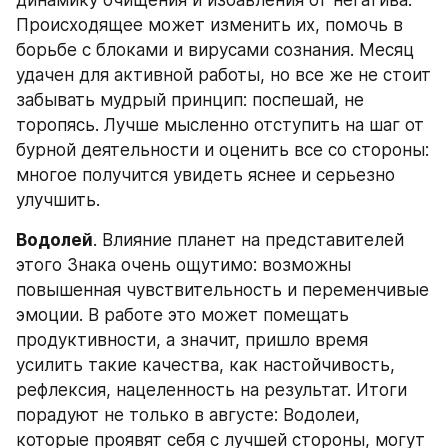
динамику очищения и избавления от негатива. 
Происходящее может изменить их, помочь в 
борьбе с блоками и вирусами сознания. Месяц 
удачен для активной работы, но все же не стоит 
забывать мудрый принцип: поспешай, не 
торопясь. Лучше мысленно отступить на шаг от 
бурной деятельности и оценить все со стороны: 
многое получится увидеть яснее и серьезно 
улучшить.
Водолей
. Влияние планет на представителей 
этого Знака очень ощутимо: возможны 
повышенная чувствительность и переменчивые 
эмоции. В работе это может помещать 
продуктивности, а значит, пришло время 
усилить такие качества, как настойчивость, 
рефлексия, нацеленность на результат. Итоги 
порадуют не только в августе: Водолеи, 
которые проявят себя с лучшей стороны, могут 