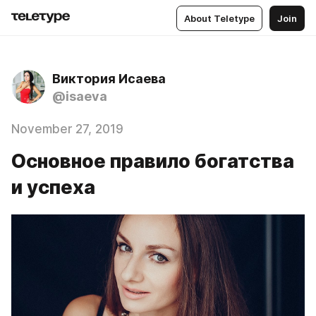
About Teletype
Join
Виктория Исаева
@isaeva
November 27, 2019
Основное правило богатства
и успеха