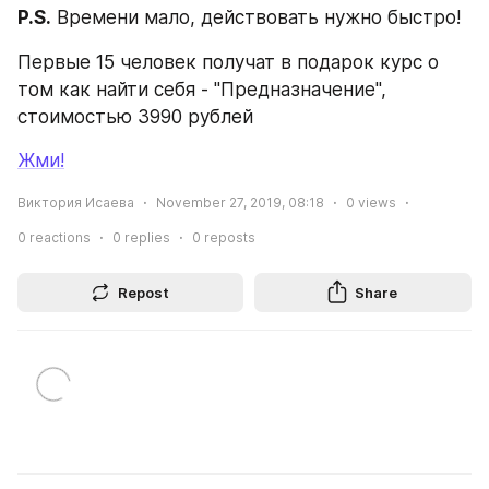
P.S.
 Времени мало, действовать нужно быстро!
Первые 15 человек получат в подарок курс о 
том как найти себя - "Предназначение", 
стоимостью 3990 рублей
Жми!
Виктория Исаева
November 27, 2019, 08:18
0
views
0
reactions
0
replies
0
reposts
Repost
Share