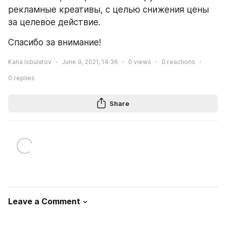
рекламные креативы, с целью снижения цены 
за целевое действие. 
Спасибо за внимание!
Kana Isbulatov
June 9, 2021, 14:36
0
views
0
reactions
0
replies
Share
Leave a Comment