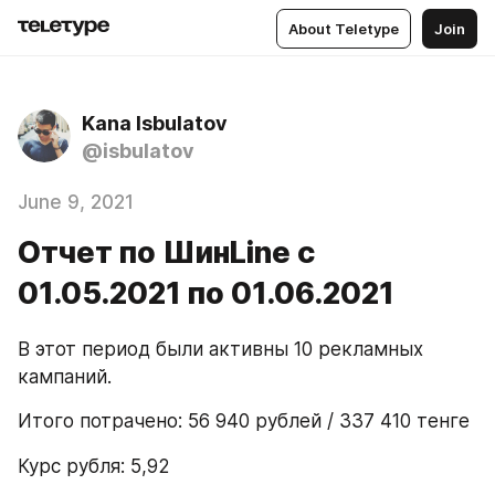
About Teletype
Join
Kana Isbulatov
@isbulatov
June 9, 2021
Отчет по ШинLine с
01.05.2021 по 01.06.2021
В этот период были активны 10 рекламных 
кампаний.
Итого потрачено: 56 940 рублей / 337 410 тенге
Курс рубля: 5,92