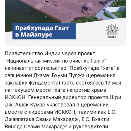
Правительство Индии через проект 
"Национальная миссия по очистке Ганги" 
начинает строительство "Прабхупада Гхата" в 
священной Дхаме. Бхуми Пуджа (церемония 
закладки фундамента) гхата состоялась 13 мая 
на текущем месте гхата напротив храма 
ИСККОН. Генеральный директор проекта Шри 
Дж. Ашок Кумар участвовал в церемонии 
вместе с лидерами ИСККОН, такими как Е.С. 
Джаяпатака Свами Махарадж, Е.С. Бхакти 
Винода Свами Махарадж и руководители 