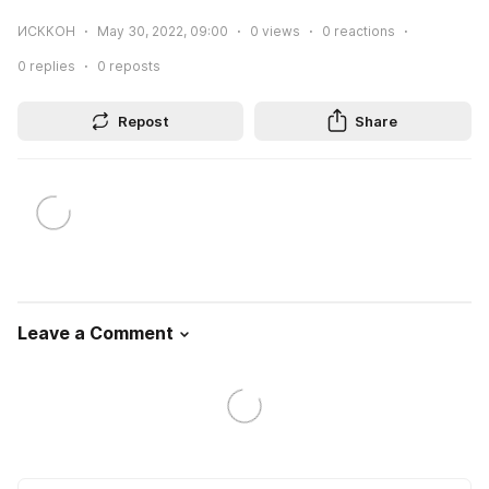
ИСККОН
May 30, 2022, 09:00
0
views
0
reactions
0
replies
0
reposts
Repost
Share
Leave a Comment