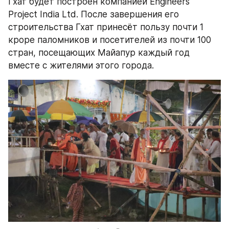
Гхат будет построен компанией Engineers 
Project India Ltd. После завершения его 
строительства Гхат принесёт пользу почти 1 
кроре паломников и посетителей из почти 100 
стран, посещающих Майапур каждый год 
вместе с жителями этого города.