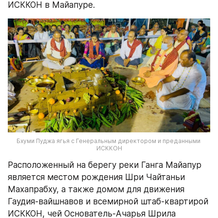
ИСККОН в Майапуре.
Бхуми Пуджа ягья с Генеральным директором и преданными 
ИСККОН
Расположенный на берегу реки Ганга Майапур 
является местом рождения Шри Чайтаньи 
Махапрабху, а также домом для движения 
Гаудия-вайшнавов и всемирной штаб-квартирой 
ИСККОН, чей Основатель-Ачарья Шрила 