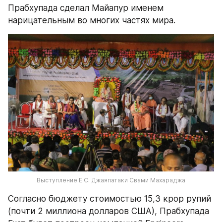
Прабхупада сделал Майапур именем 
нарицательным во многих частях мира.
Выступление Е.С. Джаяпатаки Свами Махараджа
Согласно бюджету стоимостью 15,3 крор рупий 
(почти 2 миллиона долларов США), Прабхупада 