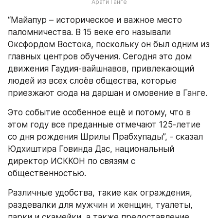
Арати Ганге
“Майапур – историческое и важное место 
паломничества. В 15 веке его называли 
Оксфордом Востока, поскольку он был одним из 
главных центров обучения. Сегодня это дом 
движения Гаудия-вайшнавов, привлекающий 
людей из всех слоёв общества, которые 
приезжают сюда на даршан и омовение в Ганге.
Это событие особенное ещё и потому, что в 
этом году все преданные отмечают 125-летие 
со дня рождения Шрилы Прабхупады”, - сказал 
Юдхиштира Говинда Дас, национальный 
директор ИСККОН по связям с 
общественностью.
Различные удобства, такие как ограждения, 
раздевалки для мужчин и женщин, туалеты, 
парки и скамейки, а также предоставление 