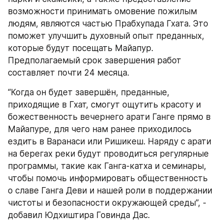
возможности принимать омовение пожилым 
людям, являются частью Прабхупада Гхата. Это 
поможет улучшить духовный опыт преданных, 
которые будут посещать Майапур. 
Предполагаемый срок завершения работ 
составляет почти 24 месяца.
“Когда он будет завершён, преданные, 
приходящие в Гхат, смогут ощутить красоту и 
божественность вечернего арати Ганге прямо в 
Майапуре, для чего нам ранее приходилось 
ездить в Варанаси или Ришикеш. Наряду с арати 
на берегах реки будут проводиться регулярные 
программы, такие как Ганга-катха и семинары, 
чтобы помочь информировать общественность 
о славе Ганга Деви и нашей роли в поддержании 
чистоты и безопасности окружающей среды”, - 
добавил Юдхиштира Говинда Дас.