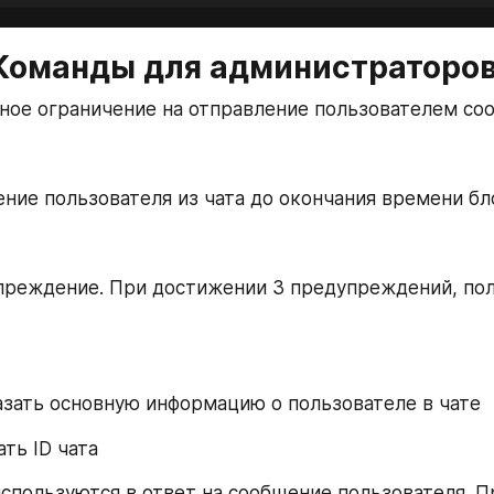
Команды для администраторов
ное ограничение на отправление пользователем со
ение пользователя из чата до окончания времени б
преждение. При достижении 3 предупреждений, пол
казать основную информацию о пользователе в чате
нать ID чата
спользуются в ответ на сообщение пользователя. П