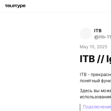
ITB
@itb-1
May 10, 2025
ITB //
ITB - прекрас
понятный функ
Здесь вы може
использования
Подключение 