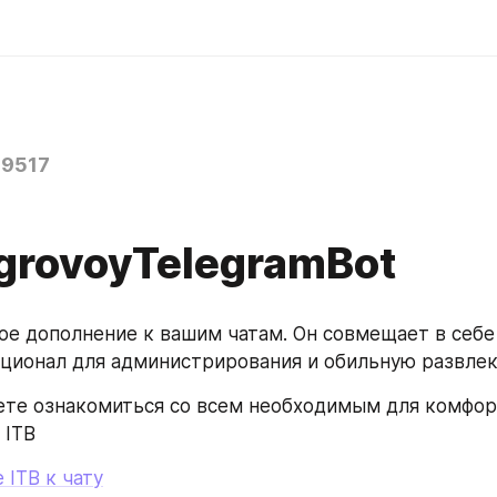
19517
 IgrovoyTelegramBot
ное дополнение к вашим чатам. Он совмещает в себе 
ционал для администрирования и обильную развлек
те ознакомиться со всем необходимым для комфорт
 ITB
ITB к чату