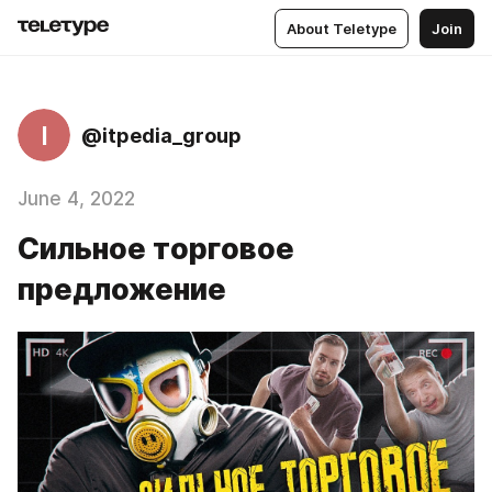
About Teletype
Join
I
@itpedia_group
June 4, 2022
Сильное торговое
предложение