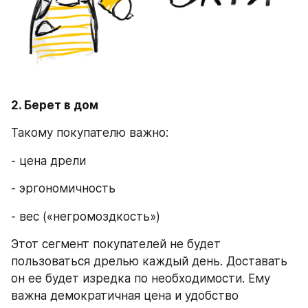
2. Берет в дом
Такому покупателю важно:
- цена дрели
- эргономичность
- вес («негромоздкость»)
Этот сегмент покупателей не будет 
пользоваться дрелью каждый день. Доставать 
он ее будет изредка по необходимости. Ему 
важна демократичная цена и удобство 