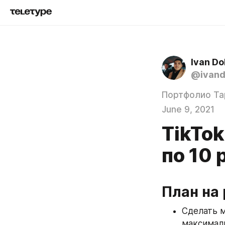
Ivan Do
@ivand
Портфолио Та
June 9, 2021
TikTok
по 10 
План на 
Сделать м
максималь