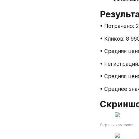
Результ
• Потрачено: 2
• Кликов: 8 66
• Средняя цена
• Регистраций:
• Средняя цен
• Среднее зна
Скриншо
Скрины кампании