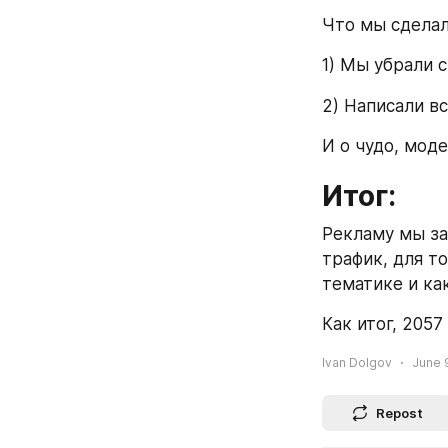
Что мы сдела
1) Мы убрали с
2) Написали вс
И о чудо, мод
Итог:
Рекламу мы за
трафик, для т
тематике и ка
Как итог, 2057
Ivan Dolgov
June 9
Repost