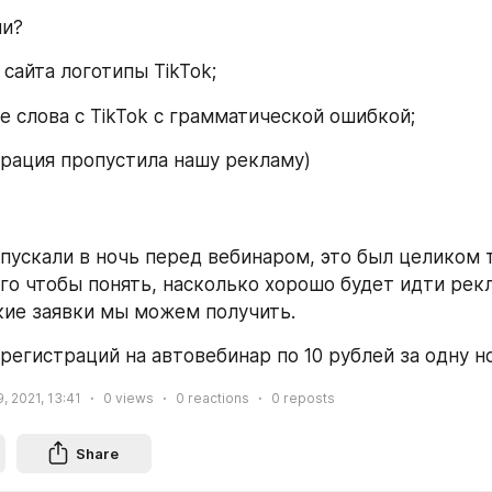
ли?
 сайта логотипы TikTok;
е слова с TikTok с грамматической ошибкой;
ерация пропустила нашу рекламу)
пускали в ночь перед вебинаром, это был целиком 
ого чтобы понять, насколько хорошо будет идти рекл
кие заявки мы можем получить.
 регистраций на автовебинар по 10 рублей за одну н
, 2021, 13:41
0
views
0
reactions
0
reposts
Share