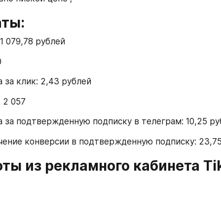
аты:
1 079,78 рублей
0
 за клик: 2,43 рублей
 2 057
а за подтвержденную подписку в телеграм: 10,25 ру
чение конверсии в подтвержденную подписку: 23,7
ты из рекламного кабинета Ti