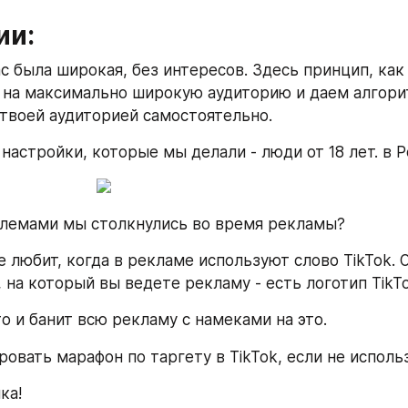
ии:
с была широкая, без интересов. Здесь принцип, как 
 на максимально широкую аудиторию и даем алгори
 твоей аудиторией самостоятельно.
настройки, которые мы делали - люди от 18 лет. в Р
блемами мы столкнулись во время рекламы?
е любит, когда в рекламе используют слово TikTok. О
, на который вы ведете рекламу - есть логотип TikTo
о и банит всю рекламу с намеками на это.
овать марафон по таргету в TikTok, если не исполь
ка!