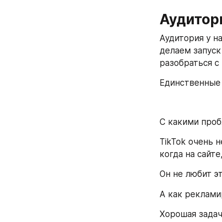
Аудитор
Аудитория у на
делаем запуск
разобраться с
Единственные 
С какими про
TikTok очень н
когда на сайте
Он не любит эт
А как рекламир
Хорошая задач